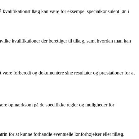
på kvalifikationstillæg kan være for eksempel specialkonsulent løn i
hvilke kvalifikationer der berettiger til tillæg, samt hvordan man kan
at være forberedt og dokumentere sine resultater og præstationer for at
t være opmærksom på de specifikke regler og muligheder for
rin for at kunne forhandle eventuelle lønforhøjelser eller tillæg.