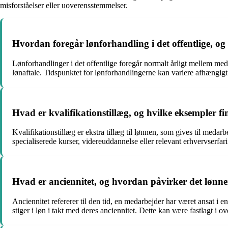
misforståelser eller uoverensstemmelser.
Hvordan foregår lønforhandling i det offentlige, og
Lønforhandlinger i det offentlige foregår normalt årligt mellem meda
lønaftale. Tidspunktet for lønforhandlingerne kan variere afhængigt
Hvad er kvalifikationstillæg, og hvilke eksempler fin
Kvalifikationstillæg er ekstra tillæg til lønnen, som gives til medar
specialiserede kurser, videreuddannelse eller relevant erhvervserfa
Hvad er anciennitet, og hvordan påvirker det lønnen
Anciennitet refererer til den tid, en medarbejder har været ansat i e
stiger i løn i takt med deres anciennitet. Dette kan være fastlagt i ov