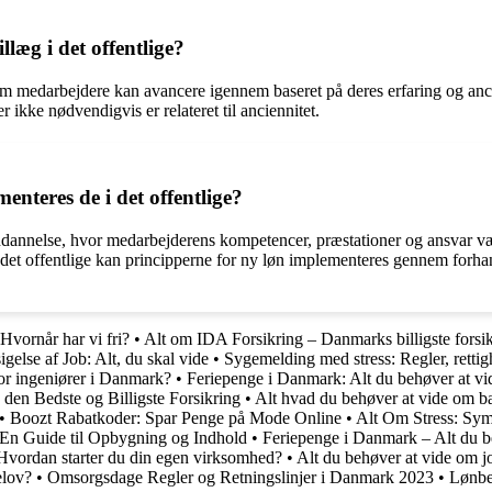
llæg i det offentlige?
er, som medarbejdere kan avancere igennem baseret på deres erfaring og anc
r ikke nødvendigvis er relateret til anciennitet.
nteres de i det offentlige?
øndannelse, hvor medarbejderens kompetencer, præstationer og ansvar væg
 I det offentlige kan principperne for ny løn implementeres gennem forha
 Hvornår har vi fri?
•
Alt om IDA Forsikring – Danmarks billigste forsi
gelse af Job: Alt, du skal vide
•
Sygemelding med stress: Regler, rettig
or ingeniører i Danmark?
•
Feriepenge i Danmark: Alt du behøver at vi
den Bedste og Billigste Forsikring
•
Alt hvad du behøver at vide om ba
•
Boozt Rabatkoder: Spar Penge på Mode Online
•
Alt Om Stress: Sym
En Guide til Opbygning og Indhold
•
Feriepenge i Danmark – Alt du b
Hvordan starter du din egen virksomhed?
•
Alt du behøver at vide om j
elov?
•
Omsorgsdage Regler og Retningslinjer i Danmark 2023
•
Lønbe