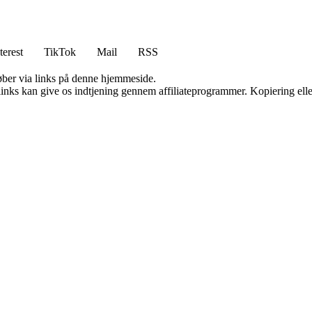
terest
TikTok
Mail
RSS
 køber via links på denne hjemmeside.
 links kan give os indtjening gennem affiliateprogrammer. Kopiering elle