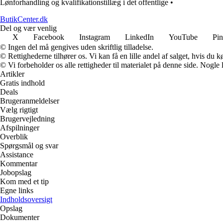
Lønforhandling og kvalifikationstillæg i det offentlige
•
ButikCenter.dk
Del og vær venlig
X
Facebook
Instagram
LinkedIn
YouTube
Pin
© Ingen del må gengives uden skriftlig tilladelse.
© Rettighederne tilhører os. Vi kan få en lille andel af salget, hvis du
© Vi forbeholder os alle rettigheder til materialet på denne side. Nogle
Artikler
Gratis indhold
Deals
Brugeranmeldelser
Vælg rigtigt
Brugervejledning
Afspilninger
Overblik
Spørgsmål og svar
Assistance
Kommentar
Jobopslag
Kom med et tip
Egne links
Indholdsoversigt
Opslag
Dokumenter