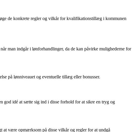
øge de konkrete regler og vilkår for kvalifikationstillæg i kommunen
er, når man indgår i lønforhandlinger, da de kan påvirke mulighederne for
delse på lønniveauet og eventuelle tillæg eller bonusser.
god idé at sætte sig ind i disse forhold for at sikre en tryg og
tigt at være opmærksom på disse vilkår og regler for at undgå