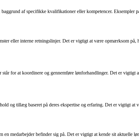
 på baggrund af specifikke kvalifikationer eller kompetencer. Eksempler 
omster eller interne retningslinjer. Det er vigtigt at være opmærksom på, 
er står for at koordinere og gennemføre lønforhandlinger. Det er vigtigt 
ld og tillæg baseret på deres ekspertise og erfaring. Det er vigtigt a
 en medarbejder befinder sig på. Det er vigtigt at kende sit aktuelle lønt