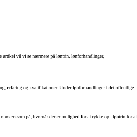
 artikel vil vi se nærmere på løntrin, lønforhandlinger,
ng, erfaring og kvalifikationer. Under lønforhandlinger i det offentlige
ære opmærksom på, hvornår der er mulighed for at rykke op i løntrin for at