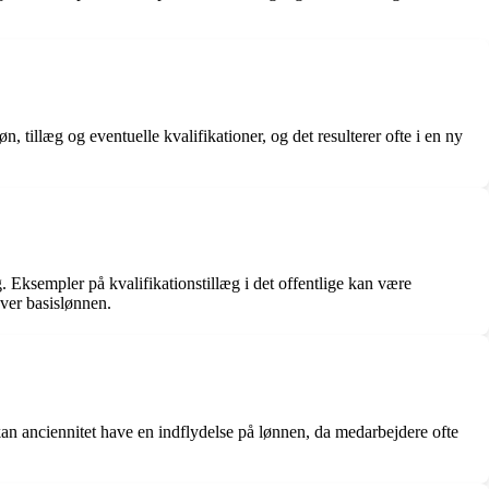
 tillæg og eventuelle kvalifikationer, og det resulterer ofte i en ny
ng. Eksempler på kvalifikationstillæg i det offentlige kan være
over basislønnen.
e kan anciennitet have en indflydelse på lønnen, da medarbejdere ofte