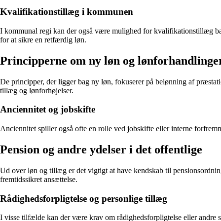
Kvalifikationstillæg i kommunen
I kommunal regi kan der også være mulighed for kvalifikationstillæg bas
for at sikre en retfærdig løn.
Principperne om ny løn og lønforhandlinge
De principper, der ligger bag ny løn, fokuserer på belønning af præstati
tillæg og lønforhøjelser.
Anciennitet og jobskifte
Anciennitet spiller også ofte en rolle ved jobskifte eller interne forfrem
Pension og andre ydelser i det offentlige
Ud over løn og tillæg er det vigtigt at have kendskab til pensionsordning
fremtidssikret ansættelse.
Rådighedsforpligtelse og personlige tillæg
I visse tilfælde kan der være krav om rådighedsforpligtelse eller andre s