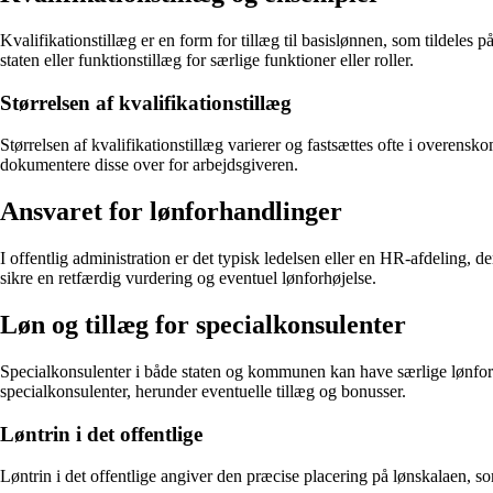
Kvalifikationstillæg er en form for tillæg til basislønnen, som tildeles
staten eller funktionstillæg for særlige funktioner eller roller.
Størrelsen af kvalifikationstillæg
Størrelsen af kvalifikationstillæg varierer og fastsættes ofte i overensk
dokumentere disse over for arbejdsgiveren.
Ansvaret for lønforhandlinger
I offentlig administration er det typisk ledelsen eller en HR-afdeling, d
sikre en retfærdig vurdering og eventuel lønforhøjelse.
Løn og tillæg for specialkonsulenter
Specialkonsulenter i både staten og kommunen kan have særlige lønforho
specialkonsulenter, herunder eventuelle tillæg og bonusser.
Løntrin i det offentlige
Løntrin i det offentlige angiver den præcise placering på lønskalaen, som