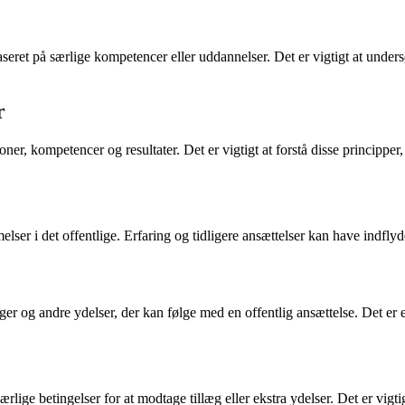
eret på særlige kompetencer eller uddannelser. Det er vigtigt at unders
r
oner, kompetencer og resultater. Det er vigtigt at forstå disse principp
melser i det offentlige. Erfaring og tidligere ansættelser kan have indfly
er og andre ydelser, der kan følge med en offentlig ansættelse. Det er en 
ærlige betingelser for at modtage tillæg eller ekstra ydelser. Det er vig