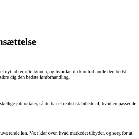
nsættelse
 et nyt job er ofte lønnen, og hvordan du kan forhandle den bedst
sikre dig den bedste lønforhandling.
ellige jobportaler, så du har et realistisk billede af, hvad en passende
nuværende løn. Vær klar over, hvad markedet tilbyder, og sørg for at