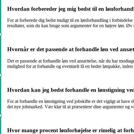
Hvordan forbereder jeg mig bedst til en lønforhandl
For at forberede dig bedst muligt til en lønforhandling i forbindels
resultater, som du kan bruge som argumenter for en højere løn. Øv d
Hvornår er det passende at forhandle løn ved ansæt
Det er passende at forhandle løn ved ansættelse, når du har modtaget
mulighed for at forhandle og eventuelt få en bedre lønpakke, inden 
Hvordan kan jeg bedst forhandle en lønstigning ved
For at forhandle en lønstigning ved jobskifte er det vigtigt at hav
det nye jobmarked. Vær klar til at præsentere dine argumenter og 
Hvor mange procent lønforhøjelse er rimelig at fo