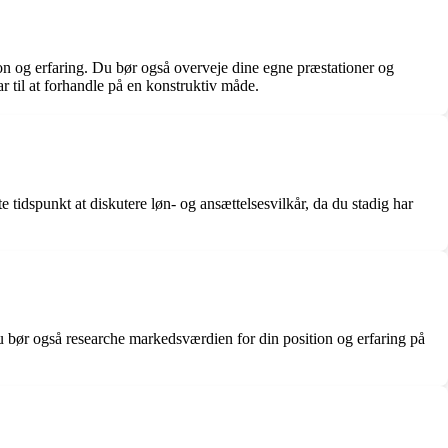
tion og erfaring. Du bør også overveje dine egne præstationer og
 til at forhandle på en konstruktiv måde.
e tidspunkt at diskutere løn- og ansættelsesvilkår, da du stadig har
Du bør også researche markedsværdien for din position og erfaring på