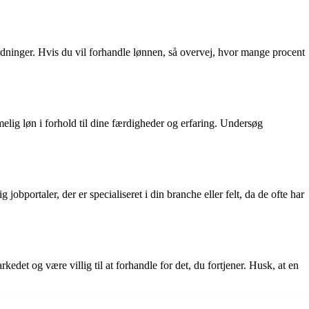
ordninger. Hvis du vil forhandle lønnen, så overvej, hvor mange procent
melig løn i forhold til dine færdigheder og erfaring. Undersøg
portaler, der er specialiseret i din branche eller felt, da de ofte har
det og være villig til at forhandle for det, du fortjener. Husk, at en