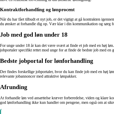
Kontraktforhandling og lønprocent
Når du har fået tilbudt et nyt job, er det vigtigt at gå kontrakten ige
du ønsker at forhandle dig op. Vær klar i din kommunikation og sørg 
Job med god løn under 18
For unge under 18 år kan det være svært at finde et job med en høj løn. 
jobportaler specifikt rettet mod unge for at finde de bedste job med en 
Bedste jobportal for lønforhandling
Der findes forskellige jobportaler, hvor du kan finde job med en høj løn
relevante jobannoncer med attraktive lønpakker.
Afrunding
At forhandle løn ved ansættelse kræver forberedelse, viden og klare kom
god lønforhandling ikke kun handler om pengene, men også om at sikre 