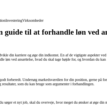
ion
Investering
Virksomheder
 guide til at forhandle løn ved a
vikle din karriere og øge din indkomst. En af de vigtigste aspekter ved
dle løn ved ansættelse, hvad du skal tage højde for, og hvordan du kan 
 godt forberedt. Undersøg markedsværdien for din position, gerne på forsk
g resultater, som du kan bruge som argumenter i forhandlingen.
 du søger et nyt job, skal du overveje, hvor meget du ønsker at øge din 