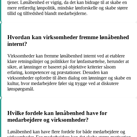
tjener. Lønåbenhed er vigtig, da det kan bidrage til at skabe en
mere retfærdig lønpolitik, mindske lønforskelle og skabe større
tillid og tilfredshed blandt medarbejderne.
Hvordan kan virksomheder fremme lønåbenhed
internt?
Virksomheder kan fremme lønåbenhed internt ved at etablere
klare retningslinjer og politikker for lønfastsættelse, herunder at
sikre, at lønninger er baseret på objektive kriterier såsom
erfaring, kompetencer og præstationer. Desuden kan
virksomheder opfordre til åben dialog om lønninger og skabe en
kultur, hvor medarbejdere føler sig trygge ved at diskutere
lønspørgsmål.
Hvilke fordele kan lønåbenhed have for
medarbejdere og virksomheder?
Lønåbenhed kan have flere fordele for både medarbejdere og