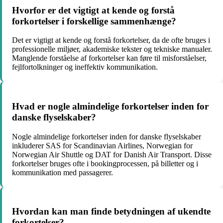
Hvorfor er det vigtigt at kende og forstå
forkortelser i forskellige sammenhænge?
Det er vigtigt at kende og forstå forkortelser, da de ofte bruges i
professionelle miljøer, akademiske tekster og tekniske manualer.
Manglende forståelse af forkortelser kan føre til misforståelser,
fejlfortolkninger og ineffektiv kommunikation.
Hvad er nogle almindelige forkortelser inden for
danske flyselskaber?
Nogle almindelige forkortelser inden for danske flyselskaber
inkluderer SAS for Scandinavian Airlines, Norwegian for
Norwegian Air Shuttle og DAT for Danish Air Transport. Disse
forkortelser bruges ofte i bookingprocessen, på billetter og i
kommunikation med passagerer.
Hvordan kan man finde betydningen af ukendte
forkortelser?