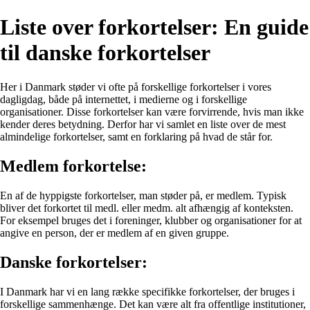
Liste over forkortelser: En guide
til danske forkortelser
Her i Danmark støder vi ofte på forskellige forkortelser i vores
dagligdag, både på internettet, i medierne og i forskellige
organisationer. Disse forkortelser kan være forvirrende, hvis man ikke
kender deres betydning. Derfor har vi samlet en liste over de mest
almindelige forkortelser, samt en forklaring på hvad de står for.
Medlem forkortelse:
En af de hyppigste forkortelser, man støder på, er medlem. Typisk
bliver det forkortet til medl. eller medm. alt afhængig af konteksten.
For eksempel bruges det i foreninger, klubber og organisationer for at
angive en person, der er medlem af en given gruppe.
Danske forkortelser:
I Danmark har vi en lang række specifikke forkortelser, der bruges i
forskellige sammenhænge. Det kan være alt fra offentlige institutioner,