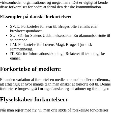
virksomheder, organisationer og meget mere. Det er vigtigt at kende
disse forkortelser for bedre at forstå den danske kommunikation.
Eksempler på danske forkortelser:
SV.T.: Forkortelse for svar til. Bruges ofte i emails eller
brevkorrespondance.
SU: Står for Statens Uddannelsesstøtte. En økonomisk støtte til
studerende.
LM: Forkortelse for Lovens Magt. Bruges i juridisk
sammenhæng.
IT: Står for Informationsteknologi. Relateret til teknologiske
emner.
Forkortelse af medlem:
En anden variation af forkortelsen medlem er medm. eller medlemm.,
alt afhængig af hvor mange tegn man ønsker at forkorte det til. Denne
forkortelse bruges også i mange danske organisationer og foreninger.
Flyselskaber forkortelser:
Når man rejser med fly, vil man ofte støde på forskellige forkortelser