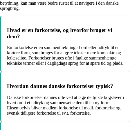
betydning, kan man være bedre rustet til at navigere i den danske
sprogbrug.
Hvad er en forkortelse, og hvorfor bruger vi
dem?
En forkortelse er en sammentrækning af ord eller udtryk til en
kortere form, som bruges for at gøre tekster mere kompakte og
letlæselige. Forkortelser bruges ofte i faglige sammenhænge,
tekniske termer eller i dagligdags sprog for at spare tid og plads.
Hvordan dannes danske forkortelser typisk?
Danske forkortelser dannes ofte ved at tage de første bogstaver i
hvert ord i et udtryk og sammensætte dem til en ny form.
Eksempelvis bliver medlem forkortelse til medl. forkortelse og
svensk tidligere forkortelse til sv.t. forkortelse.