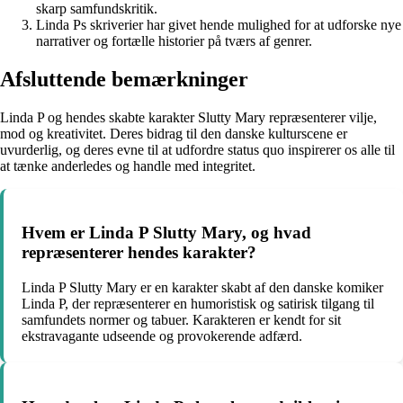
skarp samfundskritik.
Linda Ps skriverier har givet hende mulighed for at udforske nye
narrativer og fortælle historier på tværs af genrer.
Afsluttende bemærkninger
Linda P og hendes skabte karakter Slutty Mary repræsenterer vilje,
mod og kreativitet. Deres bidrag til den danske kulturscene er
uvurderlig, og deres evne til at udfordre status quo inspirerer os alle til
at tænke anderledes og handle med integritet.
Hvem er Linda P Slutty Mary, og hvad
repræsenterer hendes karakter?
Linda P Slutty Mary er en karakter skabt af den danske komiker
Linda P, der repræsenterer en humoristisk og satirisk tilgang til
samfundets normer og tabuer. Karakteren er kendt for sit
ekstravagante udseende og provokerende adfærd.