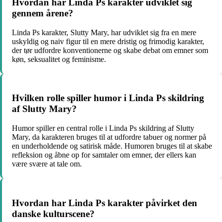
Hvordan har Linda Ps karakter udviklet sig
gennem årene?
Linda Ps karakter, Slutty Mary, har udviklet sig fra en mere
uskyldig og naiv figur til en mere dristig og frimodig karakter,
der tør udfordre konventionerne og skabe debat om emner som
køn, seksualitet og feminisme.
Hvilken rolle spiller humor i Linda Ps skildring
af Slutty Mary?
Humor spiller en central rolle i Linda Ps skildring af Slutty
Mary, da karakteren bruges til at udfordre tabuer og normer på
en underholdende og satirisk måde. Humoren bruges til at skabe
refleksion og åbne op for samtaler om emner, der ellers kan
være svære at tale om.
Hvordan har Linda Ps karakter påvirket den
danske kulturscene?