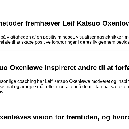
metoder fremhæver Leif Katsuo Oxenløwe
 vigtigheden af en positiv mindset, visualiseringsteknikker, m
ntiale til at skabe positive forandringer i deres liv gennem bevid
uo Oxenløwe inspireret andre til at fo
sonlige coaching har Leif Katsuo Oxenløwe motiveret og inspir
iøse mål og arbejde målrettet mod at opnå dem. Han har været en
iv.
xenløwes vision for fremtiden, og hvor