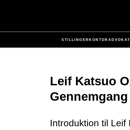
STILLINGER
KONTOR
ADVOKA
Leif Katsuo 
Gennemgang
Introduktion til Le