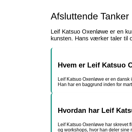
Afsluttende Tanker
Leif Katsuo Oxenløwe er en kun
kunsten. Hans værker taler til 
Hvem er Leif Katsuo 
Leif Katsuo Oxenløwe er en dansk ivæ
Han har en baggrund inden for martia
Hvordan har Leif Kats
Leif Katsuo Oxenløwe har skrevet f
og workshops, hvor han deler sine m