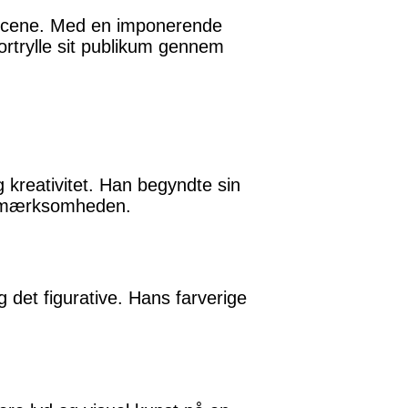
rscene. Med en imponerende
ortrylle sit publikum gennem
g kreativitet. Han begyndte sin
 opmærksomheden.
 det figurative. Hans farverige