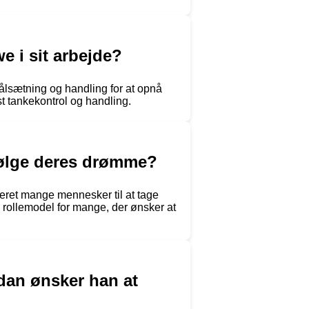
 i sit arbejde?
ålsætning og handling for at opnå
st tankekontrol og handling.
rfølge deres drømme?
eret mange mennesker til at tage
 rollemodel for mange, der ønsker at
dan ønsker han at