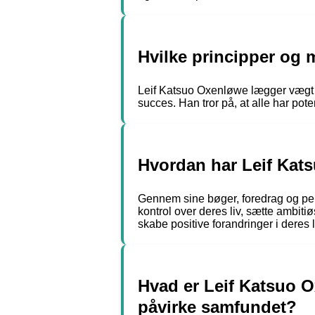
Hvilke principper og 
Leif Katsuo Oxenløwe lægger vægt på
succes. Han tror på, at alle har pote
Hvordan har Leif Kats
Gennem sine bøger, foredrag og per
kontrol over deres liv, sætte ambit
skabe positive forandringer i deres l
Hvad er Leif Katsuo O
påvirke samfundet?