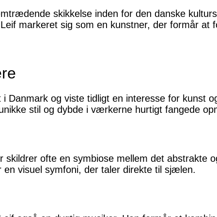
emtrædende skikkelse inden for den danske kultu
 Leif markeret sig som en kunstner, der formår at f
ere
i Danmark og viste tidligt en interesse for kunst o
 unikke stil og dybde i værkerne hurtigt fangede
 skildrer ofte en symbiose mellem det abstrakte og
n visuel symfoni, der taler direkte til sjælen.