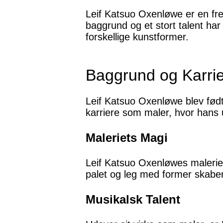
Leif Katsuo Oxenløwe er en fr
baggrund og et stort talent har
forskellige kunstformer.
Baggrund og Karri
Leif Katsuo Oxenløwe blev født 
karriere som maler, hvor hans
Maleriets Magi
Leif Katsuo Oxenløwes malerier
palet og leg med former skaber e
Musikalsk Talent