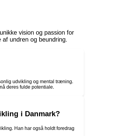
nikke vision og passion for
se af undren og beundring.
sonlig udvikling og mental træning.
nå deres fulde potentiale.
ikling i Danmark?
kling. Han har også holdt foredrag