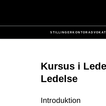
STILLINGER
KONTOR
ADVOKA
Kursus i Lede
Ledelse
Introduktion