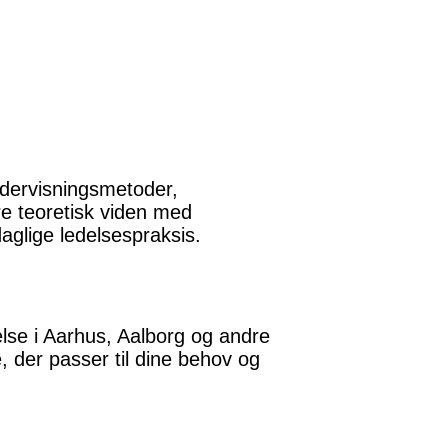
ndervisningsmetoder,
e teoretisk viden med
daglige ledelsespraksis.
lse i Aarhus, Aalborg og andre
, der passer til dine behov og