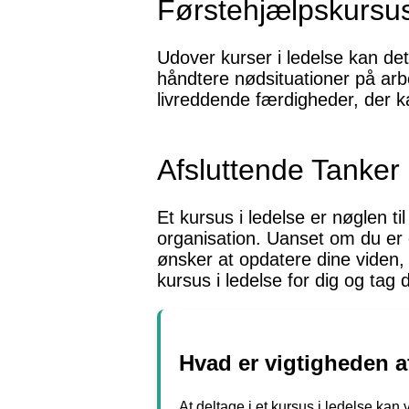
Førstehjælpskursus
Udover kurser i ledelse kan det
håndtere nødsituationer på arb
livreddende færdigheder, der kan
Afsluttende Tanker
Et kursus i ledelse er nøglen ti
organisation. Uanset om du er e
ønsker at opdatere dine viden, v
kursus i ledelse for dig og tag 
Hvad er vigtigheden af
At deltage i et kursus i ledelse k