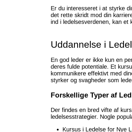
Er du interesseret i at styrke
det rette skridt mod din karrier
ind i ledelsesverdenen, kan et 
Uddannelse i Lede
En god leder er ikke kun en per
deres fulde potentiale. Et kursu
kommunikere effektivt med din
styrker og svagheder som leder
Forskellige Typer af Le
Der findes en bred vifte af kur
ledelsesstrategier. Nogle popul
Kursus i Ledelse for Nye 