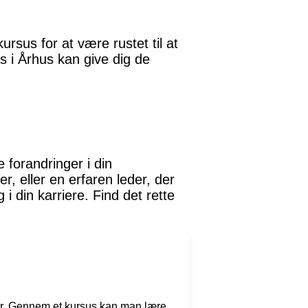
rsus for at være rustet til at
s i Århus kan give dig de
 forandringer i din
, eller en erfaren leder, der
i din karriere. Find det rette
ner. Gennem et kursus kan man lære