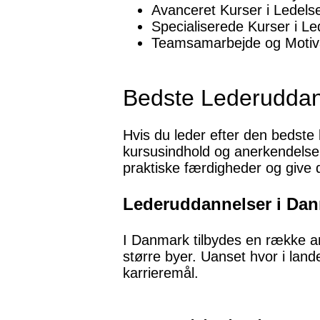
Avanceret Kurser i Ledelse
Specialiserede Kurser i Le
Teamsamarbejde og Motiv
Bedste Lederudda
Hvis du leder efter den bedste
kursusindhold og anerkendelse
praktiske færdigheder og give d
Lederuddannelser i Da
I Danmark tilbydes en række an
større byer. Uanset hvor i land
karrieremål.