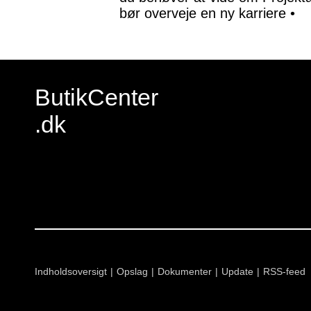
bør overveje en ny karriere
•
ButikCenter
.dk
Indholdsoversigt
Opslag
Dokumenter
Update
RSS-feed