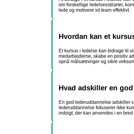
om forskellige ledelsesstilarter, ko
lede og motivere sit team effektivt.
Hvordan kan et kursus
Et kursus i ledelse kan bidrage til 
medarbejderne, skabe en positiv arb
opnå målsætninger og sikre virks
Hvad adskiller en god
En god lederuddannelse adskiller si
lederuddannelse fokuserer ikke kun
indsigt, der kan anvendes i en bred v