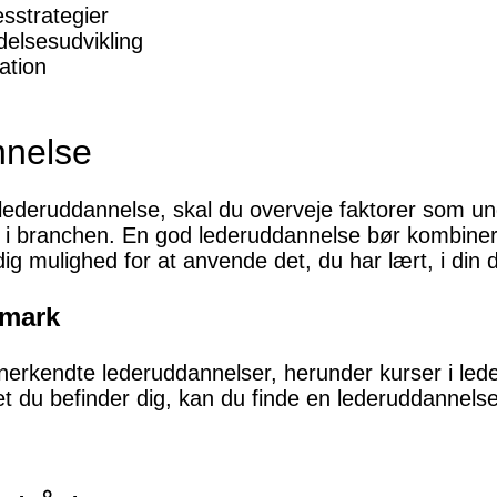
sstrategier
delsesudvikling
ation
nnelse
 lederuddannelse, skal du overveje faktorer som u
 i branchen. En god lederuddannelse bør kombiner
ig mulighed for at anvende det, du har lært, i din 
nmark
erkendte lederuddannelser, herunder kurser i lede
et du befinder dig, kan du finde en lederuddannelse