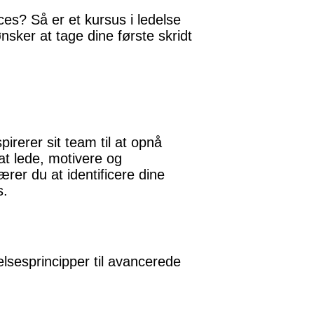
es? Så er et kursus i ledelse
nsker at tage dine første skridt
irerer sit team til at opnå
 at lede, motivere og
er du at identificere dine
s.
elsesprincipper til avancerede