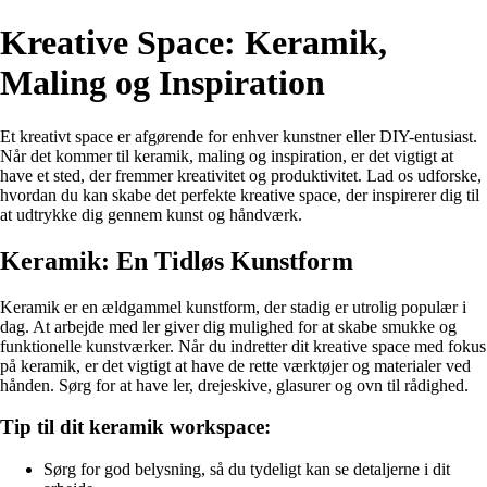
Kreative Space: Keramik,
Maling og Inspiration
Et kreativt space er afgørende for enhver kunstner eller DIY-entusiast.
Når det kommer til keramik, maling og inspiration, er det vigtigt at
have et sted, der fremmer kreativitet og produktivitet. Lad os udforske,
hvordan du kan skabe det perfekte kreative space, der inspirerer dig til
at udtrykke dig gennem kunst og håndværk.
Keramik: En Tidløs Kunstform
Keramik er en ældgammel kunstform, der stadig er utrolig populær i
dag. At arbejde med ler giver dig mulighed for at skabe smukke og
funktionelle kunstværker. Når du indretter dit kreative space med fokus
på keramik, er det vigtigt at have de rette værktøjer og materialer ved
hånden. Sørg for at have ler, drejeskive, glasurer og ovn til rådighed.
Tip til dit keramik workspace:
Sørg for god belysning, så du tydeligt kan se detaljerne i dit