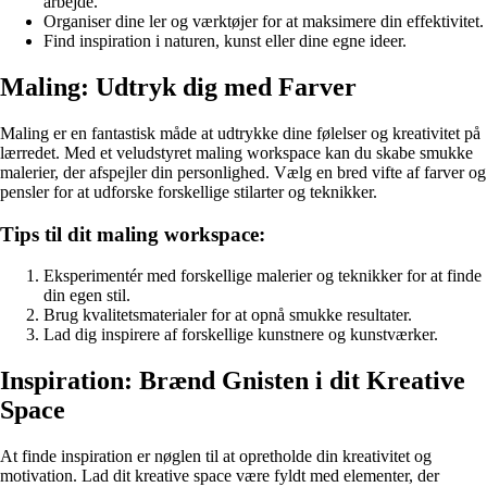
arbejde.
Organiser dine ler og værktøjer for at maksimere din effektivitet.
Find inspiration i naturen, kunst eller dine egne ideer.
Maling: Udtryk dig med Farver
Maling er en fantastisk måde at udtrykke dine følelser og kreativitet på
lærredet. Med et veludstyret maling workspace kan du skabe smukke
malerier, der afspejler din personlighed. Vælg en bred vifte af farver og
pensler for at udforske forskellige stilarter og teknikker.
Tips til dit maling workspace:
Eksperimentér med forskellige malerier og teknikker for at finde
din egen stil.
Brug kvalitetsmaterialer for at opnå smukke resultater.
Lad dig inspirere af forskellige kunstnere og kunstværker.
Inspiration: Brænd Gnisten i dit Kreative
Space
At finde inspiration er nøglen til at opretholde din kreativitet og
motivation. Lad dit kreative space være fyldt med elementer, der