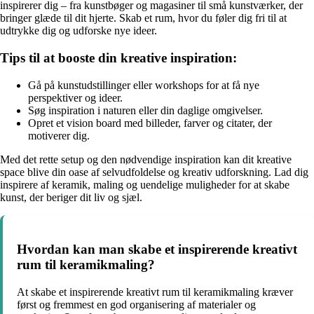
inspirerer dig – fra kunstbøger og magasiner til små kunstværker, der
bringer glæde til dit hjerte. Skab et rum, hvor du føler dig fri til at
udtrykke dig og udforske nye ideer.
Tips til at booste din kreative inspiration:
Gå på kunstudstillinger eller workshops for at få nye
perspektiver og ideer.
Søg inspiration i naturen eller din daglige omgivelser.
Opret et vision board med billeder, farver og citater, der
motiverer dig.
Med det rette setup og den nødvendige inspiration kan dit kreative
space blive din oase af selvudfoldelse og kreativ udforskning. Lad dig
inspirere af keramik, maling og uendelige muligheder for at skabe
kunst, der beriger dit liv og sjæl.
Hvordan kan man skabe et inspirerende kreativt
rum til keramikmaling?
At skabe et inspirerende kreativt rum til keramikmaling kræver
først og fremmest en god organisering af materialer og