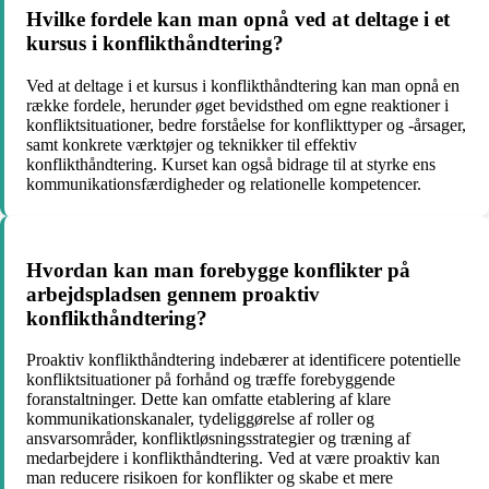
Hvilke fordele kan man opnå ved at deltage i et
kursus i konflikthåndtering?
Ved at deltage i et kursus i konflikthåndtering kan man opnå en
række fordele, herunder øget bevidsthed om egne reaktioner i
konfliktsituationer, bedre forståelse for konflikttyper og -årsager,
samt konkrete værktøjer og teknikker til effektiv
konflikthåndtering. Kurset kan også bidrage til at styrke ens
kommunikationsfærdigheder og relationelle kompetencer.
Hvordan kan man forebygge konflikter på
arbejdspladsen gennem proaktiv
konflikthåndtering?
Proaktiv konflikthåndtering indebærer at identificere potentielle
konfliktsituationer på forhånd og træffe forebyggende
foranstaltninger. Dette kan omfatte etablering af klare
kommunikationskanaler, tydeliggørelse af roller og
ansvarsområder, konfliktløsningsstrategier og træning af
medarbejdere i konflikthåndtering. Ved at være proaktiv kan
man reducere risikoen for konflikter og skabe et mere