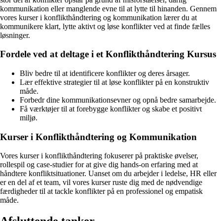
kommunikation eller manglende evne til at lytte til hinanden. Gennem
vores kurser i konflikthåndtering og kommunikation lærer du at
kommunikere klart, lytte aktivt og løse konflikter ved at finde fælles
løsninger.
Fordele ved at deltage i et Konflikthåndtering Kursus
Bliv bedre til at identificere konflikter og deres årsager.
Lær effektive strategier til at løse konflikter på en konstruktiv
måde.
Forbedr dine kommunikationsevner og opnå bedre samarbejde.
Få værktøjer til at forebygge konflikter og skabe et positivt
miljø.
Kurser i Konflikthåndtering og Kommunikation
Vores kurser i konflikthåndtering fokuserer på praktiske øvelser,
rollespil og case-studier for at give dig hands-on erfaring med at
håndtere konfliktsituationer. Uanset om du arbejder i ledelse, HR eller
er en del af et team, vil vores kurser ruste dig med de nødvendige
færdigheder til at tackle konflikter på en professionel og empatisk
måde.