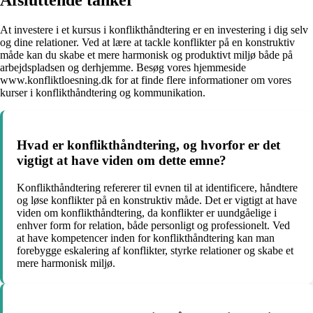
Afsluttende tanker
At investere i et kursus i konflikthåndtering er en investering i dig selv
og dine relationer. Ved at lære at tackle konflikter på en konstruktiv
måde kan du skabe et mere harmonisk og produktivt miljø både på
arbejdspladsen og derhjemme. Besøg vores hjemmeside
www.konfliktloesning.dk for at finde flere informationer om vores
kurser i konflikthåndtering og kommunikation.
Hvad er konflikthåndtering, og hvorfor er det
vigtigt at have viden om dette emne?
Konflikthåndtering refererer til evnen til at identificere, håndtere
og løse konflikter på en konstruktiv måde. Det er vigtigt at have
viden om konflikthåndtering, da konflikter er uundgåelige i
enhver form for relation, både personligt og professionelt. Ved
at have kompetencer inden for konflikthåndtering kan man
forebygge eskalering af konflikter, styrke relationer og skabe et
mere harmonisk miljø.