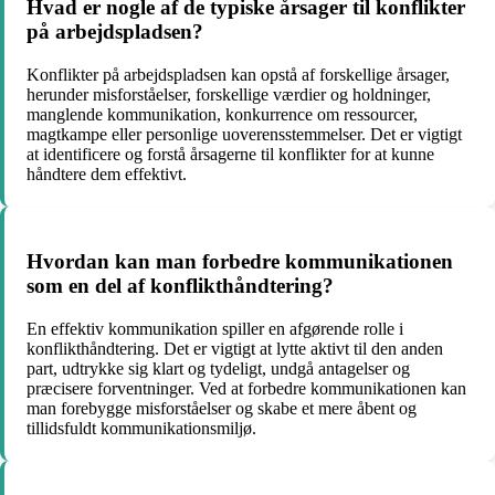
Hvad er nogle af de typiske årsager til konflikter
på arbejdspladsen?
Konflikter på arbejdspladsen kan opstå af forskellige årsager,
herunder misforståelser, forskellige værdier og holdninger,
manglende kommunikation, konkurrence om ressourcer,
magtkampe eller personlige uoverensstemmelser. Det er vigtigt
at identificere og forstå årsagerne til konflikter for at kunne
håndtere dem effektivt.
Hvordan kan man forbedre kommunikationen
som en del af konflikthåndtering?
En effektiv kommunikation spiller en afgørende rolle i
konflikthåndtering. Det er vigtigt at lytte aktivt til den anden
part, udtrykke sig klart og tydeligt, undgå antagelser og
præcisere forventninger. Ved at forbedre kommunikationen kan
man forebygge misforståelser og skabe et mere åbent og
tillidsfuldt kommunikationsmiljø.