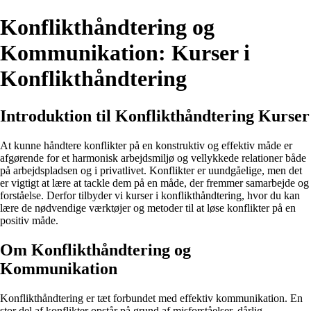
Konflikthåndtering og
Kommunikation: Kurser i
Konflikthåndtering
Introduktion til Konflikthåndtering Kurser
At kunne håndtere konflikter på en konstruktiv og effektiv måde er
afgørende for et harmonisk arbejdsmiljø og vellykkede relationer både
på arbejdspladsen og i privatlivet. Konflikter er uundgåelige, men det
er vigtigt at lære at tackle dem på en måde, der fremmer samarbejde og
forståelse. Derfor tilbyder vi kurser i konflikthåndtering, hvor du kan
lære de nødvendige værktøjer og metoder til at løse konflikter på en
positiv måde.
Om Konflikthåndtering og
Kommunikation
Konflikthåndtering er tæt forbundet med effektiv kommunikation. En
stor del af konflikter opstår på grund af misforståelser, dårlig