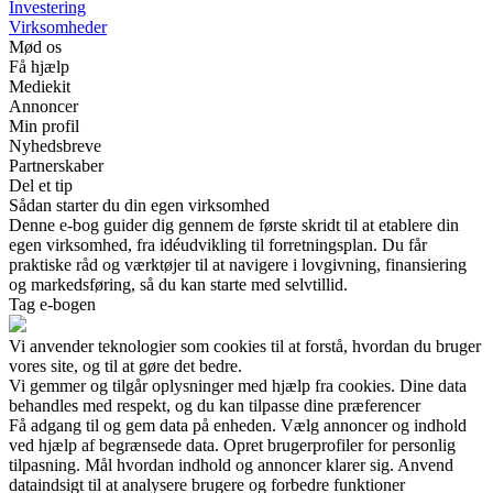
Investering
Virksomheder
Mød os
Få hjælp
Mediekit
Annoncer
Min profil
Nyhedsbreve
Partnerskaber
Del et tip
Sådan starter du din egen virksomhed
Denne e-bog guider dig gennem de første skridt til at etablere din
egen virksomhed, fra idéudvikling til forretningsplan. Du får
praktiske råd og værktøjer til at navigere i lovgivning, finansiering
og markedsføring, så du kan starte med selvtillid.
Tag e-bogen
Vi anvender teknologier som cookies til at forstå, hvordan du bruger
vores site, og til at gøre det bedre.
Vi gemmer og tilgår oplysninger med hjælp fra cookies. Dine data
behandles med respekt, og du kan tilpasse dine præferencer
Få adgang til og gem data på enheden. Vælg annoncer og indhold
ved hjælp af begrænsede data. Opret brugerprofiler for personlig
tilpasning. Mål hvordan indhold og annoncer klarer sig. Anvend
dataindsigt til at analysere brugere og forbedre funktioner