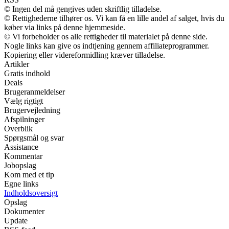
© Ingen del må gengives uden skriftlig tilladelse.
© Rettighederne tilhører os. Vi kan få en lille andel af salget, hvis du
køber via links på denne hjemmeside.
© Vi forbeholder os alle rettigheder til materialet på denne side.
Nogle links kan give os indtjening gennem affiliateprogrammer.
Kopiering eller videreformidling kræver tilladelse.
Artikler
Gratis indhold
Deals
Brugeranmeldelser
Vælg rigtigt
Brugervejledning
Afspilninger
Overblik
Spørgsmål og svar
Assistance
Kommentar
Jobopslag
Kom med et tip
Egne links
Indholdsoversigt
Opslag
Dokumenter
Update