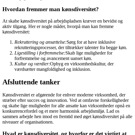
Hvordan fremmer man kønsdiversitet?
At skabe kønsdiversitet på arbejdspladsen kræver en bevidst og
aktiv tilgang. Her er nogle måder, hvorpå man kan fremme
kønsdiversitet:
Rekruttering og ansættelse:
Sørg for at have inklusive
rekrutteringsprocesser, der tiltrækker talenter fra begge køn.
Ligestilling i forfremmelse:
Skab lige muligheder for
forfremmelse og avancement uanset køn.
Kultur og værdier:
Opbyg en virksomhedskultur, der
værdsætter mangfoldighed og inklusion.
Afsluttende tanker
Kønsdiversitet er afgørende for enhver moderne virksomhed, der
stræber efter succes og innovation. Ved at omfavne forskelligheder
og skabe lige muligheder for alle ansatte kan virksomheder opnå en
konkurrencefordel og et mere harmonisk arbejdsmiljø. Lad os
sammen arbejde hen imod en fremtid med øget kønsdiversitet på alle
niveauer af organisationen.
Hvad er kønsdiversitet, og hvorfor er det vigtigt at