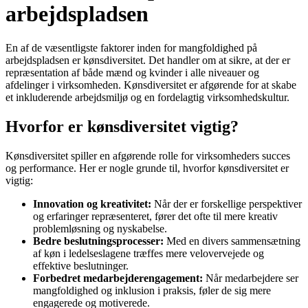
arbejdspladsen
En af de væsentligste faktorer inden for mangfoldighed på
arbejdspladsen er kønsdiversitet. Det handler om at sikre, at der er
repræsentation af både mænd og kvinder i alle niveauer og
afdelinger i virksomheden. Kønsdiversitet er afgørende for at skabe
et inkluderende arbejdsmiljø og en fordelagtig virksomhedskultur.
Hvorfor er kønsdiversitet vigtig?
Kønsdiversitet spiller en afgørende rolle for virksomheders succes
og performance. Her er nogle grunde til, hvorfor kønsdiversitet er
vigtig:
Innovation og kreativitet:
Når der er forskellige perspektiver
og erfaringer repræsenteret, fører det ofte til mere kreativ
problemløsning og nyskabelse.
Bedre beslutningsprocesser:
Med en divers sammensætning
af køn i ledelseslagene træffes mere velovervejede og
effektive beslutninger.
Forbedret medarbejderengagement:
Når medarbejdere ser
mangfoldighed og inklusion i praksis, føler de sig mere
engagerede og motiverede.