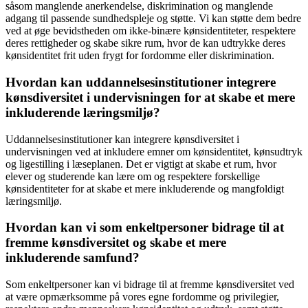
såsom manglende anerkendelse, diskrimination og manglende
adgang til passende sundhedspleje og støtte. Vi kan støtte dem bedre
ved at øge bevidstheden om ikke-binære kønsidentiteter, respektere
deres rettigheder og skabe sikre rum, hvor de kan udtrykke deres
kønsidentitet frit uden frygt for fordomme eller diskrimination.
Hvordan kan uddannelsesinstitutioner integrere
kønsdiversitet i undervisningen for at skabe et mere
inkluderende læringsmiljø?
Uddannelsesinstitutioner kan integrere kønsdiversitet i
undervisningen ved at inkludere emner om kønsidentitet, kønsudtryk
og ligestilling i læseplanen. Det er vigtigt at skabe et rum, hvor
elever og studerende kan lære om og respektere forskellige
kønsidentiteter for at skabe et mere inkluderende og mangfoldigt
læringsmiljø.
Hvordan kan vi som enkeltpersoner bidrage til at
fremme kønsdiversitet og skabe et mere
inkluderende samfund?
Som enkeltpersoner kan vi bidrage til at fremme kønsdiversitet ved
at være opmærksomme på vores egne fordomme og privilegier,