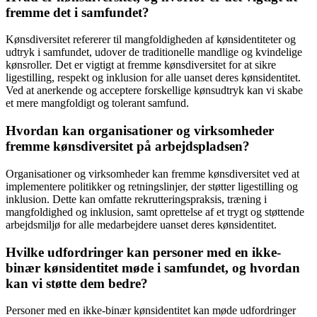
fremme det i samfundet?
Kønsdiversitet refererer til mangfoldigheden af kønsidentiteter og
udtryk i samfundet, udover de traditionelle mandlige og kvindelige
kønsroller. Det er vigtigt at fremme kønsdiversitet for at sikre
ligestilling, respekt og inklusion for alle uanset deres kønsidentitet.
Ved at anerkende og acceptere forskellige kønsudtryk kan vi skabe
et mere mangfoldigt og tolerant samfund.
Hvordan kan organisationer og virksomheder
fremme kønsdiversitet på arbejdspladsen?
Organisationer og virksomheder kan fremme kønsdiversitet ved at
implementere politikker og retningslinjer, der støtter ligestilling og
inklusion. Dette kan omfatte rekrutteringspraksis, træning i
mangfoldighed og inklusion, samt oprettelse af et trygt og støttende
arbejdsmiljø for alle medarbejdere uanset deres kønsidentitet.
Hvilke udfordringer kan personer med en ikke-
binær kønsidentitet møde i samfundet, og hvordan
kan vi støtte dem bedre?
Personer med en ikke-binær kønsidentitet kan møde udfordringer