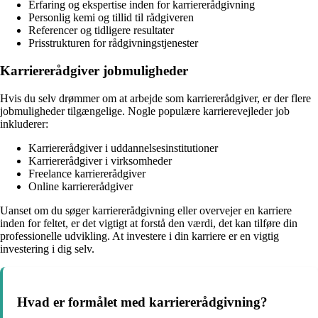
Erfaring og ekspertise inden for karriererådgivning
Personlig kemi og tillid til rådgiveren
Referencer og tidligere resultater
Prisstrukturen for rådgivningstjenester
Karriererådgiver jobmuligheder
Hvis du selv drømmer om at arbejde som karriererådgiver, er der flere
jobmuligheder tilgængelige. Nogle populære karrierevejleder job
inkluderer:
Karriererådgiver i uddannelsesinstitutioner
Karriererådgiver i virksomheder
Freelance karriererådgiver
Online karriererådgiver
Uanset om du søger karriererådgivning eller overvejer en karriere
inden for feltet, er det vigtigt at forstå den værdi, det kan tilføre din
professionelle udvikling. At investere i din karriere er en vigtig
investering i dig selv.
Hvad er formålet med karriererådgivning?