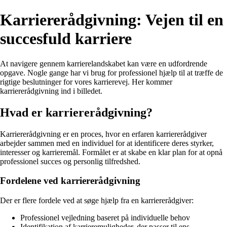
Karriererådgivning: Vejen til en
succesfuld karriere
At navigere gennem karrierelandskabet kan være en udfordrende
opgave. Nogle gange har vi brug for professionel hjælp til at træffe de
rigtige beslutninger for vores karrierevej. Her kommer
karriererådgivning ind i billedet.
Hvad er karriererådgivning?
Karriererådgivning er en proces, hvor en erfaren karriererådgiver
arbejder sammen med en individuel for at identificere deres styrker,
interesser og karrieremål. Formålet er at skabe en klar plan for at opnå
professionel succes og personlig tilfredshed.
Fordelene ved karriererådgivning
Der er flere fordele ved at søge hjælp fra en karriererådgiver:
Professionel vejledning baseret på individuelle behov
Identifikation af karrieremuligheder, der passer til ens