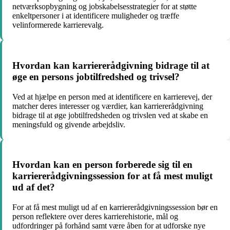
netværksopbygning og jobskabelsesstrategier for at støtte
enkeltpersoner i at identificere muligheder og træffe
velinformerede karrierevalg.
Hvordan kan karriererådgivning bidrage til at
øge en persons jobtilfredshed og trivsel?
Ved at hjælpe en person med at identificere en karrierevej, der
matcher deres interesser og værdier, kan karriererådgivning
bidrage til at øge jobtilfredsheden og trivslen ved at skabe en
meningsfuld og givende arbejdsliv.
Hvordan kan en person forberede sig til en
karriererådgivningssession for at få mest muligt
ud af det?
For at få mest muligt ud af en karriererådgivningssession bør en
person reflektere over deres karrierehistorie, mål og
udfordringer på forhånd samt være åben for at udforske nye