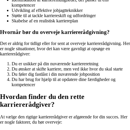
kompetencer
Udvikling af effektive jobjagtteknikker
Støtte til at tackle karriereskift og udfordringer
Skabelse af en realistisk karriereplan
Hvornår bør du overveje karriererådgivning?
Det er aldrig for tidligt eller for sent at overveje karriererådgivning. Her
er nogle situationer, hvor det kan være gavnligt at opsøge en
karriererådgiver:
Du er usikker på din nuværende karriereretning
Du ønsker at skifte karriere, men ved ikke hvor du skal starte
Du føler dig fastlåst i din nuværende jobposition
Du har brug for hjælp til at opdatere dine færdigheder og
kompetencer
Hvordan finder du den rette
karriererådgiver?
At vælge den rigtige karriererådgiver er afgørende for din succes. Her
er nogle faktorer, du bør overveje: