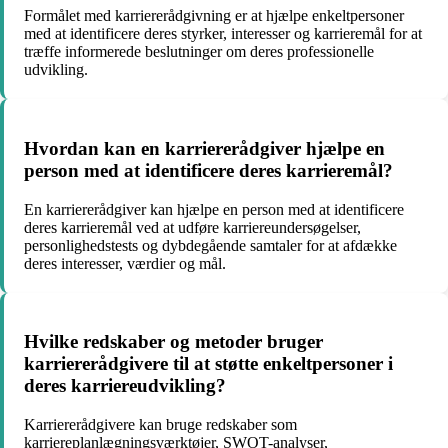
Formålet med karriererådgivning er at hjælpe enkeltpersoner
med at identificere deres styrker, interesser og karrieremål for at
træffe informerede beslutninger om deres professionelle
udvikling.
Hvordan kan en karriererådgiver hjælpe en
person med at identificere deres karrieremål?
En karriererådgiver kan hjælpe en person med at identificere
deres karrieremål ved at udføre karriereundersøgelser,
personlighedstests og dybdegående samtaler for at afdække
deres interesser, værdier og mål.
Hvilke redskaber og metoder bruger
karriererådgivere til at støtte enkeltpersoner i
deres karriereudvikling?
Karriererådgivere kan bruge redskaber som
karriereplanlægningsværktøjer, SWOT-analyser,