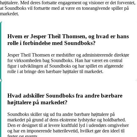
højttalere. Med deres fortsatte engagement og visioner er det forventet,
at Soundboks vil fortsætte med at være en toneangivende spiller på
markedet.
Hvem er Jesper Theil Thomsen, og hvad er hans
rolle i forbindelse med Soundboks?
Jesper Theil Thomsen er medstifter og administrerende direktør
for virksomheden bag Soundboks. Han har været en central
figur i udviklingen af Soundboks og har spillet en afgørende
rolle i at bringe den bærbare højttaler til markedet.
Hvad adskiller Soundboks fra andre bærbare
højttalere på markedet?
Soundboks skiller sig ud fra andre bærbare højttalere på
markedet på grund af dens ekstreme lydstyrke og holdbarhed.
Den er designet til at levere kraftfuld lyd i udendørs omgivelser
og har en imponerende batterilevetid, hvilket gør den ideel til
fester og events.