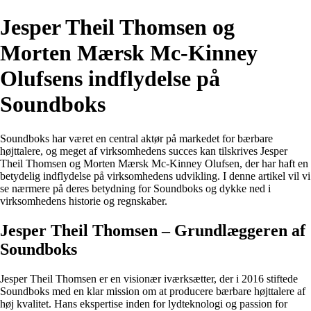
Jesper Theil Thomsen og
Morten Mærsk Mc-Kinney
Olufsens indflydelse på
Soundboks
Soundboks har været en central aktør på markedet for bærbare
højttalere, og meget af virksomhedens succes kan tilskrives Jesper
Theil Thomsen og Morten Mærsk Mc-Kinney Olufsen, der har haft en
betydelig indflydelse på virksomhedens udvikling. I denne artikel vil vi
se nærmere på deres betydning for Soundboks og dykke ned i
virksomhedens historie og regnskaber.
Jesper Theil Thomsen – Grundlæggeren af
Soundboks
Jesper Theil Thomsen er en visionær iværksætter, der i 2016 stiftede
Soundboks med en klar mission om at producere bærbare højttalere af
høj kvalitet. Hans ekspertise inden for lydteknologi og passion for