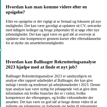
Hvordan kan man komme videre efter en
opsigelse?
Efter en opsigelse er det vigtigt at se fremad og fokusere på nye
muligheder. Det kan være gavnligt at opdatere sit CV, netværke
med tidligere kolleger og bruge jobportaler til at søge efter nye
jobmuligheder. Det kan også være en god idé at overveje at
opdatere sine kompetencer gennem kurser eller efteruddannelse
for at styrke sin ansættelsesmuligheder.
Hvordan kan Ballisager Rekrutteringsanalyse
2023 hjælpe med at finde et nyt job?
Ballisager Rekrutteringsanalyse 2023 er sandsynligvis en
analyse eller rapport udarbejdet af Ballisager, der kan give
indsigt i trends og tendenser på arbejdsmarkedet i 2023. Denne
type analyse kan være nyttig for jobsøgende ved at give dem
information om hvilke brancher der er i vækst, hvilke
kompetencer der efterspørges, og hvilke virksomheder der
ansætter. Det kan være en god idé at bruge denne viden til at
målrette sin jobsøgning og forberede sig bedre til jobsamtaler.