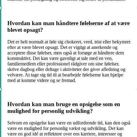
Hvordan kan man håndtere følelserne af at være
blevet opsagt?
Det er helt normalt at føle sig chokeret, vred, trist eller bekymret
efter at være blevet opsagt. Det er vigtigt at anerkende og
acceptere disse følelser, men også at forsøge at håndtere dem
konstruktivt. Det kan være gavnligt at tale med en ven,
familiemedlem eller professionel rådgiver om sine følelser,
skrive dagbog eller deltage i aktiviteter der giver afledning og
velvære. At tage sig tid til at bearbejde følelserne kan hjælpe
med at komme videre og se fremad.
Hvordan kan man bruge en opsigelse som en
mulighed for personlig udvikling?
Selvom en opsigelse kan være en udfordrende tid, kan den også
være en mulighed for personlig vækst og udvikling. Det kan
være en god idé at reflektere over ens karriere, interesser og