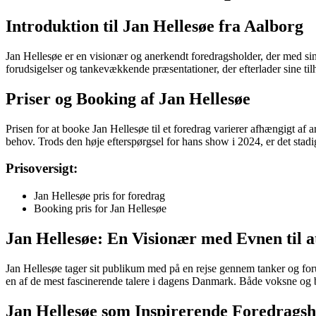
Introduktion til Jan Hellesøe fra Aalborg
Jan Hellesøe er en visionær og anerkendt foredragsholder, der med sin
forudsigelser og tankevækkende præsentationer, der efterlader sine til
Priser og Booking af Jan Hellesøe
Prisen for at booke Jan Hellesøe til et foredrag varierer afhængigt af
behov. Trods den høje efterspørgsel for hans show i 2024, er det stad
Prisoversigt:
Jan Hellesøe pris for foredrag
Booking pris for Jan Hellesøe
Jan Hellesøe: En Visionær med Evnen til a
Jan Hellesøe tager sit publikum med på en rejse gennem tanker og for
en af de mest fascinerende talere i dagens Danmark. Både voksne og bø
Jan Hellesøe som Inspirerende Foredragsh