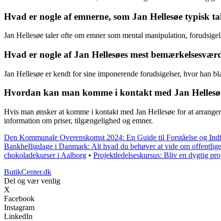
Hvad er nogle af emnerne, som Jan Hellesøe typisk tal
Jan Hellesøe taler ofte om emner som mental manipulation, forudsig
Hvad er nogle af Jan Hellesøes mest bemærkelsesværd
Jan Hellesøe er kendt for sine imponerende forudsigelser, hvor han bl
Hvordan kan man komme i kontakt med Jan Hellesøe fo
Hvis man ønsker at komme i kontakt med Jan Hellesøe for at arrangere
information om priser, tilgængelighed og emner.
Den Kommunale Overenskomst 2024: En Guide til Forståelse og Indf
Bankhelligdage i Danmark: Alt hvad du behøver at vide om offentlige
chokoladekurser i Aalborg
•
Projektledelseskursus: Bliv en dygtig pro
ButikCenter.dk
Del og vær venlig
X
Facebook
Instagram
LinkedIn