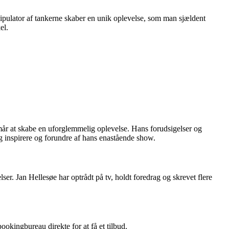
ipulator af tankerne skaber en unik oplevelse, som man sjældent
el.
rmår at skabe en uforglemmelig oplevelse. Hans forudsigelser og
ig inspirere og forundre af hans enastående show.
ser. Jan Hellesøe har optrådt på tv, holdt foredrag og skrevet flere
ookingbureau direkte for at få et tilbud.