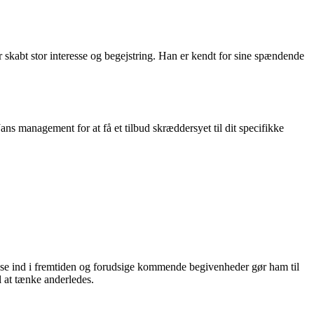
 skabt stor interesse og begejstring. Han er kendt for sine spændende
ans management for at få et tilbud skræddersyet til dit specifikke
t se ind i fremtiden og forudsige kommende begivenheder gør ham til
l at tænke anderledes.