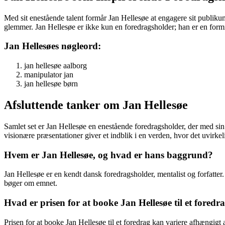
Med sit enestående talent formår Jan Hellesøe at engagere sit publik
glemmer. Jan Hellesøe er ikke kun en foredragsholder; han er en formidl
Jan Hellesøes nøgleord:
jan hellesøe aalborg
manipulator jan
jan hellesøe børn
Afsluttende tanker om Jan Hellesøe
Samlet set er Jan Hellesøe en enestående foredragsholder, der med sin
visionære præsentationer giver et indblik i en verden, hvor det uvirke
Hvem er Jan Hellesøe, og hvad er hans baggrund?
Jan Hellesøe er en kendt dansk foredragsholder, mentalist og forfatter.
bøger om emnet.
Hvad er prisen for at booke Jan Hellesøe til et foredr
Prisen for at booke Jan Hellesøe til et foredrag kan variere afhængigt 