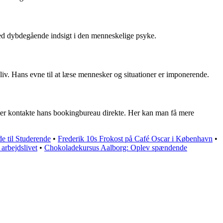
ed dybdegående indsigt i den menneskelige psyke.
liv. Hans evne til at læse mennesker og situationer er imponerende.
ller kontakte hans bookingbureau direkte. Her kan man få mere
e til Studerende
•
Frederik 10s Frokost på Café Oscar i København
•
 arbejdslivet
•
Chokoladekursus Aalborg: Oplev spændende