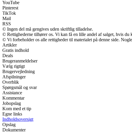
YouTube
Pinterest
TikTok
Mail
RSS
© Ingen del må gengives uden skriftlig tilladelse.
© Rettighederne tilhører os. Vi kan få en lille andel af salget, hvis d
© Vi forbeholder os alle rettigheder til materialet på denne side. Nog
Artikler
Gratis indhold
Deals
Brugeranmeldelser
Vælg rigtigt
Brugervejledning
Afspilninger
Overblik
Spørgsmål og svar
Assistance
Kommentar
Jobopslag
Kom med et tip
Egne links
Indholdsoversigt
Opslag
Dokumenter