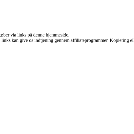
u køber via links på denne hjemmeside.
le links kan give os indtjening gennem affiliateprogrammer. Kopiering ell