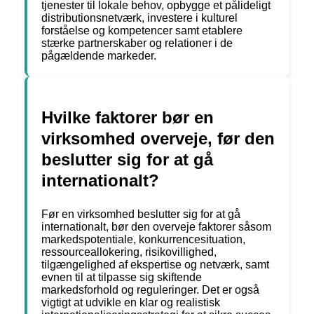
tjenester til lokale behov, opbygge et pålideligt
distributionsnetværk, investere i kulturel
forståelse og kompetencer samt etablere
stærke partnerskaber og relationer i de
pågældende markeder.
Hvilke faktorer bør en
virksomhed overveje, før den
beslutter sig for at gå
internationalt?
Før en virksomhed beslutter sig for at gå
internationalt, bør den overveje faktorer såsom
markedspotentiale, konkurrencesituation,
ressourceallokering, risikovillighed,
tilgængelighed af ekspertise og netværk, samt
evnen til at tilpasse sig skiftende
markedsforhold og reguleringer. Det er også
vigtigt at udvikle en klar og realistisk