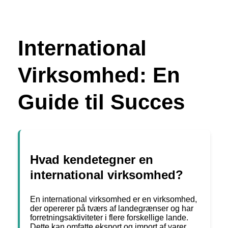
International
Virksomhed: En
Guide til Succes
Hvad kendetegner en
international virksomhed?
En international virksomhed er en virksomhed,
der opererer på tværs af landegrænser og har
forretningsaktiviteter i flere forskellige lande.
Dette kan omfatte eksport og import af varer,