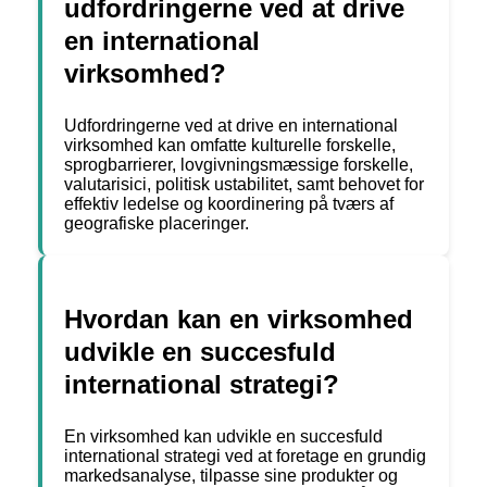
udfordringerne ved at drive
en international
virksomhed?
Udfordringerne ved at drive en international
virksomhed kan omfatte kulturelle forskelle,
sprogbarrierer, lovgivningsmæssige forskelle,
valutarisici, politisk ustabilitet, samt behovet for
effektiv ledelse og koordinering på tværs af
geografiske placeringer.
Hvordan kan en virksomhed
udvikle en succesfuld
international strategi?
En virksomhed kan udvikle en succesfuld
international strategi ved at foretage en grundig
markedsanalyse, tilpasse sine produkter og