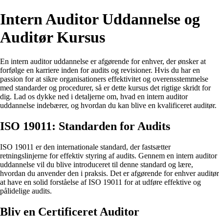
Intern Auditor Uddannelse og
Auditør Kursus
En intern auditor uddannelse er afgørende for enhver, der ønsker at
forfølge en karriere inden for audits og revisioner. Hvis du har en
passion for at sikre organisationers effektivitet og overensstemmelse
med standarder og procedurer, så er dette kursus det rigtige skridt for
dig. Lad os dykke ned i detaljerne om, hvad en intern auditor
uddannelse indebærer, og hvordan du kan blive en kvalificeret auditør.
ISO 19011: Standarden for Audits
ISO 19011 er den internationale standard, der fastsætter
retningslinjerne for effektiv styring af audits. Gennem en intern auditor
uddannelse vil du blive introduceret til denne standard og lære,
hvordan du anvender den i praksis. Det er afgørende for enhver auditør
at have en solid forståelse af ISO 19011 for at udføre effektive og
pålidelige audits.
Bliv en Certificeret Auditor