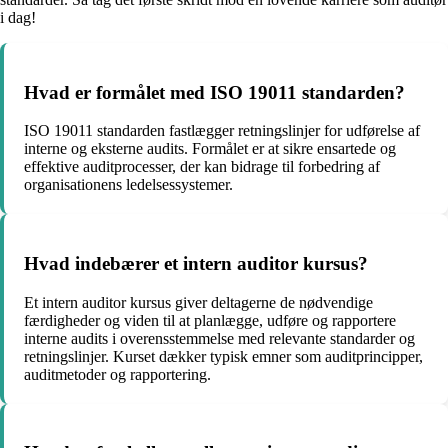
i dag!
Hvad er formålet med ISO 19011 standarden?
ISO 19011 standarden fastlægger retningslinjer for udførelse af
interne og eksterne audits. Formålet er at sikre ensartede og
effektive auditprocesser, der kan bidrage til forbedring af
organisationens ledelsessystemer.
Hvad indebærer et intern auditor kursus?
Et intern auditor kursus giver deltagerne de nødvendige
færdigheder og viden til at planlægge, udføre og rapportere
interne audits i overensstemmelse med relevante standarder og
retningslinjer. Kurset dækker typisk emner som auditprincipper,
auditmetoder og rapportering.