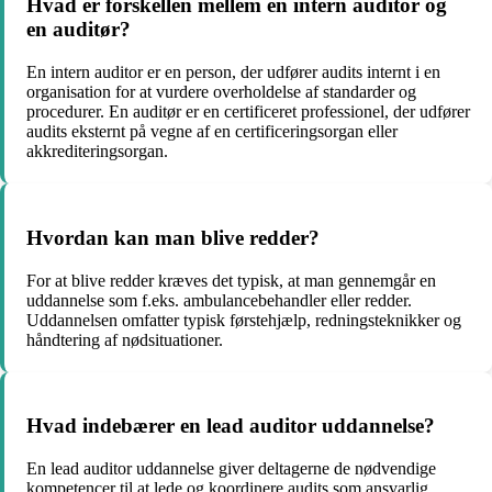
Hvad er forskellen mellem en intern auditor og
en auditør?
En intern auditor er en person, der udfører audits internt i en
organisation for at vurdere overholdelse af standarder og
procedurer. En auditør er en certificeret professionel, der udfører
audits eksternt på vegne af en certificeringsorgan eller
akkrediteringsorgan.
Hvordan kan man blive redder?
For at blive redder kræves det typisk, at man gennemgår en
uddannelse som f.eks. ambulancebehandler eller redder.
Uddannelsen omfatter typisk førstehjælp, redningsteknikker og
håndtering af nødsituationer.
Hvad indebærer en lead auditor uddannelse?
En lead auditor uddannelse giver deltagerne de nødvendige
kompetencer til at lede og koordinere audits som ansvarlig