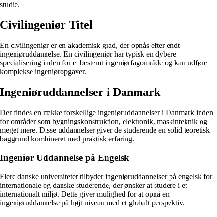
studie.
Civilingeniør Titel
En civilingeniør er en akademisk grad, der opnås efter endt
ingeniøruddannelse. En civilingeniør har typisk en dybere
specialisering inden for et bestemt ingeniørfagområde og kan udføre
komplekse ingeniøropgaver.
Ingeniøruddannelser i Danmark
Der findes en række forskellige ingeniøruddannelser i Danmark inden
for områder som bygningskonstruktion, elektronik, maskinteknik og
meget mere. Disse uddannelser giver de studerende en solid teoretisk
baggrund kombineret med praktisk erfaring.
Ingeniør Uddannelse på Engelsk
Flere danske universiteter tilbyder ingeniøruddannelser på engelsk for
internationale og danske studerende, der ønsker at studere i et
internationalt miljø. Dette giver mulighed for at opnå en
ingeniøruddannelse på højt niveau med et globalt perspektiv.