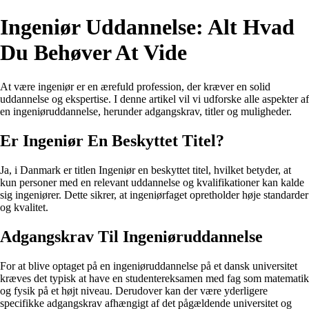
Ingeniør Uddannelse: Alt Hvad
Du Behøver At Vide
At være ingeniør er en ærefuld profession, der kræver en solid
uddannelse og ekspertise. I denne artikel vil vi udforske alle aspekter af
en ingeniøruddannelse, herunder adgangskrav, titler og muligheder.
Er Ingeniør En Beskyttet Titel?
Ja, i Danmark er titlen Ingeniør en beskyttet titel, hvilket betyder, at
kun personer med en relevant uddannelse og kvalifikationer kan kalde
sig ingeniører. Dette sikrer, at ingeniørfaget opretholder høje standarder
og kvalitet.
Adgangskrav Til Ingeniøruddannelse
For at blive optaget på en ingeniøruddannelse på et dansk universitet
kræves det typisk at have en studentereksamen med fag som matematik
og fysik på et højt niveau. Derudover kan der være yderligere
specifikke adgangskrav afhængigt af det pågældende universitet og