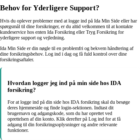
Behov for Yderligere Support?
Hvis du oplever problemer med at logge ind på Ida Min Side eller har
spørgsmål til dine forsikringer, er du altid velkommen til at kontakte
kundeservice hos enten Ida Forsikring eller Tryg Forsikring for
yderligere support og vejledning.
Ida Min Side er din nøgle til en problemfri og bekvem håndtering af
dine forsikringsbehov. Log ind i dag og få fuld kontrol over dine
forsikringsaftaler.
Hvordan logger jeg ind på min side hos IDA
forsikring?
For at logge ind på din side hos IDA forsikring skal du besøge
deres hjemmeside og finde login-sektionen. Indtast dit
brugernavn og adgangskode, som du har oprettet ved
oprettelsen af din konto. Klik derefter på Log ind for at få
adgang til din forsikringsoplysninger og andre relevante
funktioner.