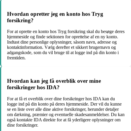
Hvordan opretter jeg en konto hos Tryg
forsikring?
For at oprette en konto hos Tryg forsikring skal du besøge deres
hjemmeside og finde sektionen for oprettelse af en ny konto.
Indtast dine personlige oplysninger, såsom navn, adresse og
kontaktinformation. Vælg derefter et sikkert brugernavn og
adgangskode, som du vil bruge til at logge ind på din konto i
fremtiden.
Hvordan kan jeg få overblik over mine
forsikringer hos IDA?
For at få et overblik over dine forsikringer hos IDA kan du
logge ind på din konto på deres hjemmeside. Der vil du kunne
se en liste over alle dine aktive forsikringer, herunder detaljer
om dækning, præmier og eventuelle skadesanmeldelser. Du kan
også kontakte IDA direkte for at få yderligere oplysninger om
dine forsikringer.