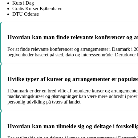
Kurs i Dag
Gratis Kurser København
DTU Odense
Hvordan kan man finde relevante konferencer og 
For at finde relevante konferencer og arrangementer i Danmark i 2
begivenheder baseret på sted, dato og interesseområde. Derudover k
Hvilke typer af kurser og arrangementer er populær
I Danmark er der en bred vifte af populære kurser og arrangementer
madlavningskurser og ølsmagninger kan være mere udbredt i provin
personlig udvikling på tværs af landet.
Hvordan kan man tilmelde sig og deltage i forskel