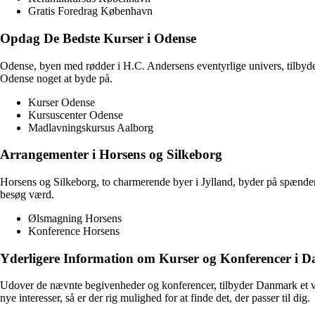
Gratis Foredrag København
Opdag De Bedste Kurser i Odense
Odense, byen med rødder i H.C. Andersens eventyrlige univers, tilbyder 
Odense noget at byde på.
Kurser Odense
Kursuscenter Odense
Madlavningskursus Aalborg
Arrangementer i Horsens og Silkeborg
Horsens og Silkeborg, to charmerende byer i Jylland, byder på spændend
besøg værd.
Ølsmagning Horsens
Konference Horsens
Yderligere Information om Kurser og Konferencer i 
Udover de nævnte begivenheder og konferencer, tilbyder Danmark et væld
nye interesser, så er der rig mulighed for at finde det, der passer til dig.