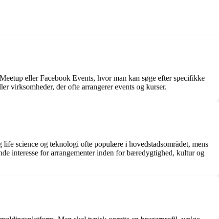
 Meetup eller Facebook Events, hvor man kan søge efter specifikke
er virksomheder, der ofte arrangerer events og kurser.
ng life science og teknologi ofte populære i hovedstadsområdet, mens
e interesse for arrangementer inden for bæredygtighed, kultur og