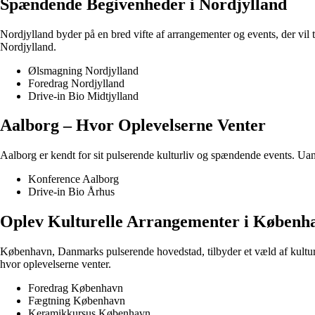
Spændende Begivenheder i Nordjylland
Nordjylland byder på en bred vifte af arrangementer og events, der vil t
Nordjylland.
Ølsmagning Nordjylland
Foredrag Nordjylland
Drive-in Bio Midtjylland
Aalborg – Hvor Oplevelserne Venter
Aalborg er kendt for sit pulserende kulturliv og spændende events. Uanse
Konference Aalborg
Drive-in Bio Århus
Oplev Kulturelle Arrangementer i Københ
København, Danmarks pulserende hovedstad, tilbyder et væld af kulturel
hvor oplevelserne venter.
Foredrag København
Fægtning København
Keramikkursus København