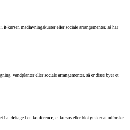
 it-kurser, madlavningskurser eller sociale arrangementer, så har
ing, vandplanter eller sociale arrangementer, så er disse byer et
at deltage i en konference, et kursus eller blot ønsker at udforske