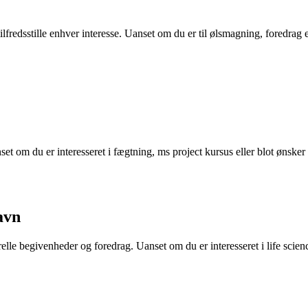
ilfredsstille enhver interesse. Uanset om du er til ølsmagning, foredrag 
t om du er interesseret i fægtning, ms project kursus eller blot ønsker a
avn
le begivenheder og foredrag. Uanset om du er interesseret i life scienc