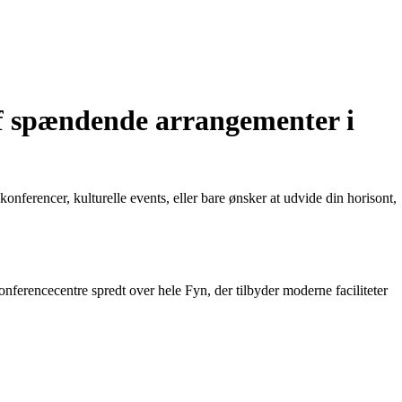
af spændende arrangementer i
nferencer, kulturelle events, eller bare ønsker at udvide din horisont,
ferencecentre spredt over hele Fyn, der tilbyder moderne faciliteter