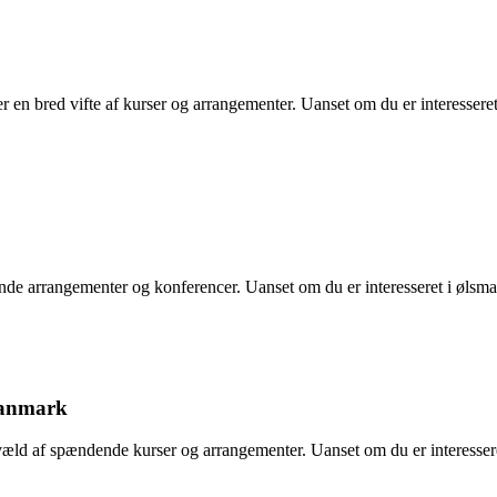
en bred vifte af kurser og arrangementer. Uanset om du er interesseret i
e arrangementer og konferencer. Uanset om du er interesseret i ølsmagn
Danmark
 af spændende kurser og arrangementer. Uanset om du er interesseret i 