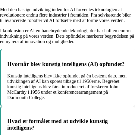
Med den hastige udvikling inden for AI forventes teknologien at
revolutionere endnu flere industrier i fremtiden. Fra selvkørende biler
til avancerede robotter vil AI fortsætte med at forme vores verden.
I konklusion er AI en banebrydende teknologi, der har haft en enorm
indvirkning på vores verden. Dets opfindelse markerer begyndelsen på
en ny æra af innovation og muligheder.
Hvornår blev kunstig intelligens (AI) opfundet?
Kunstig intelligens blev ikke opfundet på én bestemt dato, men
udviklingen af AI kan spores tilbage til 1950erne. Begrebet
kunstig intelligens blev først introduceret af forskeren John
McCarthy i 1956 under et konferencearrangement på
Dartmouth College.
Hvad er formålet med at udvikle kunstig
intelligens?