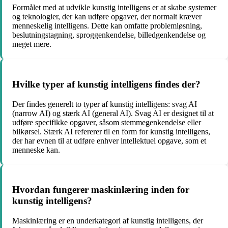
Formålet med at udvikle kunstig intelligens er at skabe systemer
og teknologier, der kan udføre opgaver, der normalt kræver
menneskelig intelligens. Dette kan omfatte problemløsning,
beslutningstagning, sproggenkendelse, billedgenkendelse og
meget mere.
Hvilke typer af kunstig intelligens findes der?
Der findes generelt to typer af kunstig intelligens: svag AI
(narrow AI) og stærk AI (general AI). Svag AI er designet til at
udføre specifikke opgaver, såsom stemmegenkendelse eller
bilkørsel. Stærk AI refererer til en form for kunstig intelligens,
der har evnen til at udføre enhver intellektuel opgave, som et
menneske kan.
Hvordan fungerer maskinlæring inden for
kunstig intelligens?
Maskinlæring er en underkategori af kunstig intelligens, der