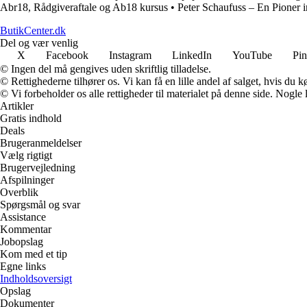
Abr18, Rådgiveraftale og Ab18 kursus
•
Peter Schaufuss – En Pioner 
ButikCenter.dk
Del og vær venlig
X
Facebook
Instagram
LinkedIn
YouTube
Pin
© Ingen del må gengives uden skriftlig tilladelse.
© Rettighederne tilhører os. Vi kan få en lille andel af salget, hvis du
© Vi forbeholder os alle rettigheder til materialet på denne side. Nogle
Artikler
Gratis indhold
Deals
Brugeranmeldelser
Vælg rigtigt
Brugervejledning
Afspilninger
Overblik
Spørgsmål og svar
Assistance
Kommentar
Jobopslag
Kom med et tip
Egne links
Indholdsoversigt
Opslag
Dokumenter