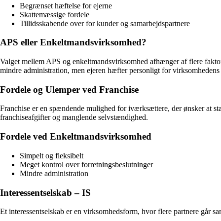
Begrænset hæftelse for ejerne
Skattemæssige fordele
Tillidsskabende over for kunder og samarbejdspartnere
APS eller Enkeltmandsvirksomhed?
Valget mellem APS og enkeltmandsvirksomhed afhænger af flere fakto
mindre administration, men ejeren hæfter personligt for virksomhedens
Fordele og Ulemper ved Franchise
Franchise er en spændende mulighed for iværksættere, der ønsker at s
franchiseafgifter og manglende selvstændighed.
Fordele ved Enkeltmandsvirksomhed
Simpelt og fleksibelt
Meget kontrol over forretningsbeslutninger
Mindre administration
Interessentselskab – IS
Et interessentselskab er en virksomhedsform, hvor flere partnere går s