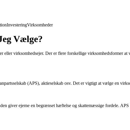
ion
Investering
Virksomheder
Jeg Vælge?
 eller virksomhedsejer. Der er flere forskellige virksomhedsformer at v
partsselskab (APS), aktieselskab osv. Det er vigtigt at vælge en virkso
en giver ejerne en begrænset hæftelse og skattemæssige fordele. APS er 