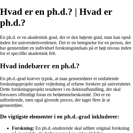
Hvad er en ph.d.? | Hvad er
ph.d.?
En ph.d. er en akademisk grad, der er den højeste grad, man kan opnå
inden for universitetsverdenen. Det er en betegnelse for en person, der
har gennemført en individuel forskningsindsats på et højt niveau inden
for et specifikt akademisk felt.
Hvad indebærer en ph.d.?
En ph.d.-grad kræver typisk, at man gennemfører et omfattende
forskningsprojekt under vejledning af erfarne forskere på universitetet.
Dette forskningsprojekt resulterer i en doktorafhandling, der skal
forsvares offentligt foran en bedømmelseskomité. Det er en
udfordrende, men også givende proces, der tager flere år at
gennemføre.
De vigtigste elementer i en ph.d.-grad inkluderer:
Forskning:
En ph.d.-studerende skal udføre original forskning