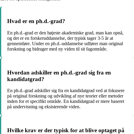
Hvad er en ph.d.-grad?
En ph.d.-grad er den højeste akademiske grad, man kan opnå,
og det er en forskeruddannelse, der typisk tager 3-5 år at
gennemføre. Under en ph.d.-uddannelse udfører man original
forskning og bidrager med ny viden til sit fagområde.
Hvordan adskiller en ph.d.-grad sig fra en
kandidatgrad?
En ph.d.-grad adskiller sig fra en kandidatgrad ved at fokusere
på original forskning og udvikling af nye teorier eller metoder
inden for et specifikt område. En kandidatgrad er mere baseret
på undervisning og eksisterende viden.
Hvilke krav er der typisk for at blive optaget på