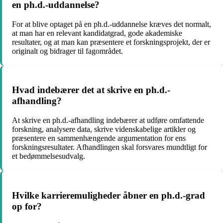
en ph.d.-uddannelse?
For at blive optaget på en ph.d.-uddannelse kræves det normalt,
at man har en relevant kandidatgrad, gode akademiske
resultater, og at man kan præsentere et forskningsprojekt, der er
originalt og bidrager til fagområdet.
Hvad indebærer det at skrive en ph.d.-
afhandling?
At skrive en ph.d.-afhandling indebærer at udføre omfattende
forskning, analysere data, skrive videnskabelige artikler og
præsentere en sammenhængende argumentation for ens
forskningsresultater. Afhandlingen skal forsvares mundtligt for
et bedømmelsesudvalg.
Hvilke karrieremuligheder åbner en ph.d.-grad
op for?