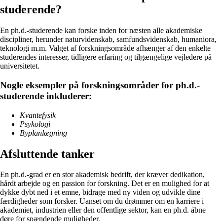
studerende?
En ph.d.-studerende kan forske inden for næsten alle akademiske
discipliner, herunder naturvidenskab, samfundsvidenskab, humaniora,
teknologi m.m. Valget af forskningsområde afhænger af den enkelte
studerendes interesser, tidligere erfaring og tilgængelige vejledere på
universitetet.
Nogle eksempler på forskningsområder for ph.d.-
studerende inkluderer:
Kvantefysik
Psykologi
Byplanlægning
Afsluttende tanker
En ph.d.-grad er en stor akademisk bedrift, der kræver dedikation,
hårdt arbejde og en passion for forskning. Det er en mulighed for at
dykke dybt ned i et emne, bidrage med ny viden og udvikle dine
færdigheder som forsker. Uanset om du drømmer om en karriere i
akademiet, industrien eller den offentlige sektor, kan en ph.d. åbne
døre for spændende muligheder.