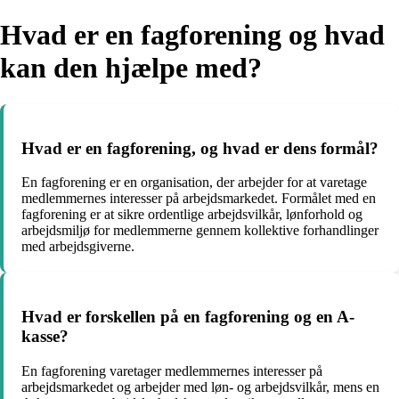
Hvad er en fagforening og hvad
kan den hjælpe med?
Hvad er en fagforening, og hvad er dens formål?
En fagforening er en organisation, der arbejder for at varetage
medlemmernes interesser på arbejdsmarkedet. Formålet med en
fagforening er at sikre ordentlige arbejdsvilkår, lønforhold og
arbejdsmiljø for medlemmerne gennem kollektive forhandlinger
med arbejdsgiverne.
Hvad er forskellen på en fagforening og en A-
kasse?
En fagforening varetager medlemmernes interesser på
arbejdsmarkedet og arbejder med løn- og arbejdsvilkår, mens en