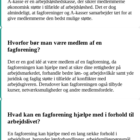
A-kasse er en arbejdsløshedskasse, der sikrer medlemmerne
økonomisk støtte i tilfælde af arbejdsløshed. Det er dog
almindeligt, at fagforeninger og A-kasser samarbejder tæt for at
give medlemmerne den bedst mulige støtte.
Hvorfor bør man være medlem af en
fagforening?
Det er en god idé at være medlem af en fagforening, da
fagforeningen kan hjælpe med at sikre dine rettigheder på
arbejdsmarkedet, forhandle bedre løn- og arbejdsvilkår samt yde
juridisk og faglig støtte i tilfælde af konflikter med
arbejdsgiveren. Derudover kan fagforeningen også tilbyde
kurser, netværksmuligheder og andre medlemsfordele.
Hvad kan en fagforening hjælpe med i forhold til
arbejdslivet?
En fagforening kan hjælpe med en lang række forhold i
arbejdslivet, herunder lønforhandlinger, arbejdsmiljøspørgsmål,