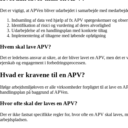
Det er vigtigt, at APVen bliver udarbejdet i samarbejde med medarbejde
Indsamling af data ved hjælp af fx APV spørgeskemaer og obser
Identifikation af risici og vurdering af deres alvorlighed
Udarbejdelse af en handlingsplan med konkrete tiltag
Implementering af tiltagene med løbende opfølgning
Hvem skal lave APV?
Det er ledelsens ansvar at sikre, at der bliver lavet en APV, men det e
ejerskab og engagement i forbedringsprocessen.
Hvad er kravene til en APV?
Ifølge arbejdsmiljøloven er alle virksomheder forpligtet til at lave en 
handlingsplan på baggrund af APVen.
Hvor ofte skal der laves en APV?
Der er ikke fastsat specifikke regler for, hvor ofte en APV skal laves, 
arbejdspladsen.