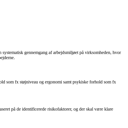
 en systematisk gennemgang af arbejdsmiljøet på virksomheden, hvor
bejderne.
hold som fx støjniveau og ergonomi samt psykiske forhold som fx
ret på de identificerede risikofaktorer, og der skal være klare