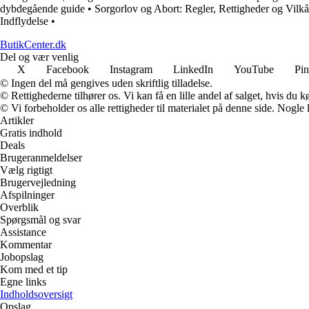
dybdegående guide
•
Sorgorlov og Abort: Regler, Rettigheder og Vilk
Indflydelse
•
ButikCenter.dk
Del og vær venlig
X
Facebook
Instagram
LinkedIn
YouTube
Pin
© Ingen del må gengives uden skriftlig tilladelse.
© Rettighederne tilhører os. Vi kan få en lille andel af salget, hvis du
© Vi forbeholder os alle rettigheder til materialet på denne side. Nogle
Artikler
Gratis indhold
Deals
Brugeranmeldelser
Vælg rigtigt
Brugervejledning
Afspilninger
Overblik
Spørgsmål og svar
Assistance
Kommentar
Jobopslag
Kom med et tip
Egne links
Indholdsoversigt
Opslag