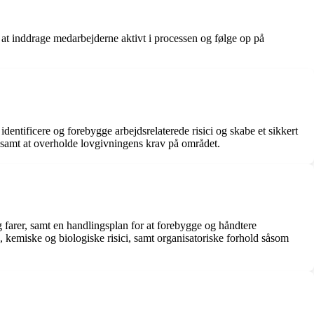
 at inddrage medarbejderne aktivt i processen og følge op på
ntificere og forebygge arbejdsrelaterede risici og skabe et sikkert
, samt at overholde lovgivningens krav på området.
 farer, samt en handlingsplan for at forebygge og håndtere
d, kemiske og biologiske risici, samt organisatoriske forhold såsom