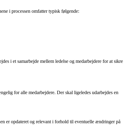
nene i processen omfatter typisk følgende:
bejdes i et samarbejde mellem ledelse og medarbejdere for at sikre
gængelig for alle medarbejdere. Der skal ligeledes udarbejdes en
en er opdateret og relevant i forhold til eventuelle ændringer på