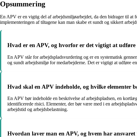
Opsummering
En APV er en vigtig del af arbejdsmiljøarbejdet, da den bidrager til at
implementeringen af tiltagene kan man skabe et sundt og sikkert arbejds
Hvad er en APV, og hvorfor er det vigtigt at udfør
En APV står for arbejdspladsvurdering og er en systematisk gennemg
og sundt arbejdsmiljø for medarbejderne. Det er vigtigt at udføre e
Hvad skal en APV indeholde, og hvilke elementer b
En APV bør indeholde en beskrivelse af arbejdspladsen, en kortlægn
identificerede risici. Elementer, der bør være med i en arbejdsplads
arbejdstid og arbejdsbelastning.
Hvordan laver man en APV, og hvem har ansvaret f