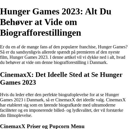
Hunger Games 2023: Alt Du
Behøver at Vide om
Biografforestillingen
Er du en af de mange fans af den populære franchise, Hunger Games?
Så er du sandsynligvis allerede spændt på premieren af den nyeste
film, Hunger Games 2023. I denne artikel vil vi dykke ned i alt, hvad
du behøver at vide om denne biografforestilling i Danmark.
CinemaxX: Det Ideelle Sted at Se Hunger
Games 2023
Hvis du leder efter den perfekte biografoplevelse for at se Hunger
Games 2023 i Danmark, så er CinemaxX det ideelle valg. CinemaxX
har etableret sig som en førende biografkæde med ultramoderne
faciliteter og en imponerende billed- og lydkvalitet, der vil forstærke
din filmoplevelse.
CinemaxX Priser og Popcorn Menu