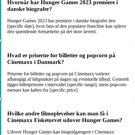
Hvornår har Hunger Games 2023 premiere i
danske biografer?
Hunger Games 2023 har premiere i danske biografer den
[specific date], hvor fans af den populære franchise kan opleve
den spændende fortsættelse på det store lærred.
Hvad er priserne for billetter og popcorn på
Cinemaxx i Danmark?
Priserne for billetter og popcorn på Cinemaxx varierer
afhængigt af tidspunktet på dagen og eventuelle tilbud. Generelt
ligger billetpriserne i intervallet [specific range], mens popcorn-
menuer kan købes fra [specific price].
Hvilke andre filmoplevelser kan man få i
Cinemaxx Fisketorvet udover Hunger Games?
Udover Hunger Games kan biografgængere i Cinemaxx