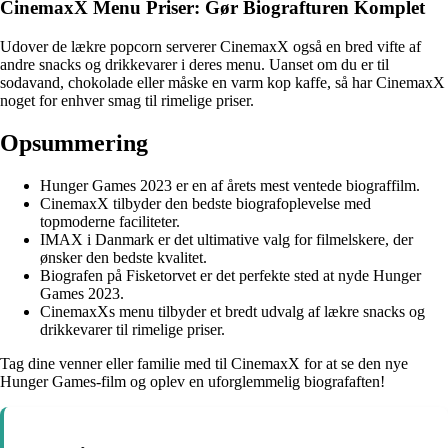
CinemaxX Menu Priser: Gør Biografturen Komplet
Udover de lækre popcorn serverer CinemaxX også en bred vifte af
andre snacks og drikkevarer i deres menu. Uanset om du er til
sodavand, chokolade eller måske en varm kop kaffe, så har CinemaxX
noget for enhver smag til rimelige priser.
Opsummering
Hunger Games 2023 er en af årets mest ventede biograffilm.
CinemaxX tilbyder den bedste biografoplevelse med
topmoderne faciliteter.
IMAX i Danmark er det ultimative valg for filmelskere, der
ønsker den bedste kvalitet.
Biografen på Fisketorvet er det perfekte sted at nyde Hunger
Games 2023.
CinemaxXs menu tilbyder et bredt udvalg af lækre snacks og
drikkevarer til rimelige priser.
Tag dine venner eller familie med til CinemaxX for at se den nye
Hunger Games-film og oplev en uforglemmelig biografaften!