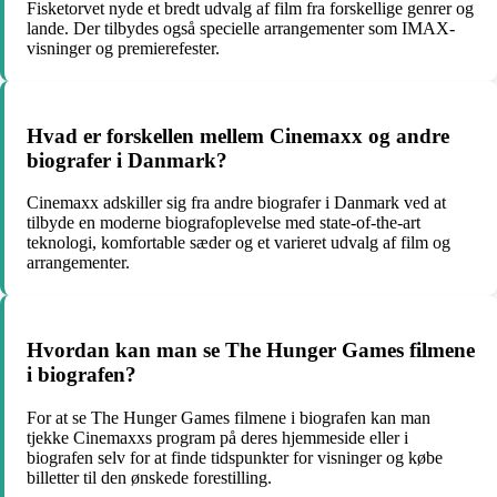
Fisketorvet nyde et bredt udvalg af film fra forskellige genrer og
lande. Der tilbydes også specielle arrangementer som IMAX-
visninger og premierefester.
Hvad er forskellen mellem Cinemaxx og andre
biografer i Danmark?
Cinemaxx adskiller sig fra andre biografer i Danmark ved at
tilbyde en moderne biografoplevelse med state-of-the-art
teknologi, komfortable sæder og et varieret udvalg af film og
arrangementer.
Hvordan kan man se The Hunger Games filmene
i biografen?
For at se The Hunger Games filmene i biografen kan man
tjekke Cinemaxxs program på deres hjemmeside eller i
biografen selv for at finde tidspunkter for visninger og købe
billetter til den ønskede forestilling.