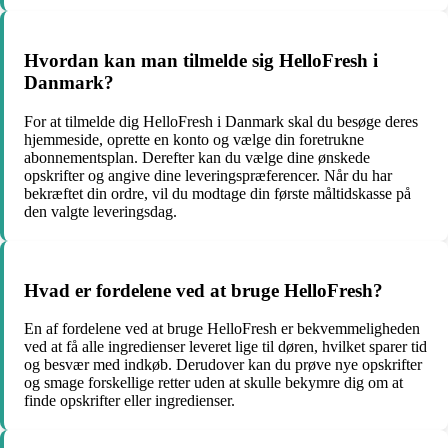
Hvordan kan man tilmelde sig HelloFresh i
Danmark?
For at tilmelde dig HelloFresh i Danmark skal du besøge deres
hjemmeside, oprette en konto og vælge din foretrukne
abonnementsplan. Derefter kan du vælge dine ønskede
opskrifter og angive dine leveringspræferencer. Når du har
bekræftet din ordre, vil du modtage din første måltidskasse på
den valgte leveringsdag.
Hvad er fordelene ved at bruge HelloFresh?
En af fordelene ved at bruge HelloFresh er bekvemmeligheden
ved at få alle ingredienser leveret lige til døren, hvilket sparer tid
og besvær med indkøb. Derudover kan du prøve nye opskrifter
og smage forskellige retter uden at skulle bekymre dig om at
finde opskrifter eller ingredienser.