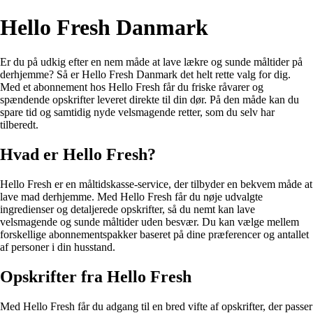
Hello Fresh Danmark
Er du på udkig efter en nem måde at lave lækre og sunde måltider på
derhjemme? Så er Hello Fresh Danmark det helt rette valg for dig.
Med et abonnement hos Hello Fresh får du friske råvarer og
spændende opskrifter leveret direkte til din dør. På den måde kan du
spare tid og samtidig nyde velsmagende retter, som du selv har
tilberedt.
Hvad er Hello Fresh?
Hello Fresh er en måltidskasse-service, der tilbyder en bekvem måde at
lave mad derhjemme. Med Hello Fresh får du nøje udvalgte
ingredienser og detaljerede opskrifter, så du nemt kan lave
velsmagende og sunde måltider uden besvær. Du kan vælge mellem
forskellige abonnementspakker baseret på dine præferencer og antallet
af personer i din husstand.
Opskrifter fra Hello Fresh
Med Hello Fresh får du adgang til en bred vifte af opskrifter, der passer