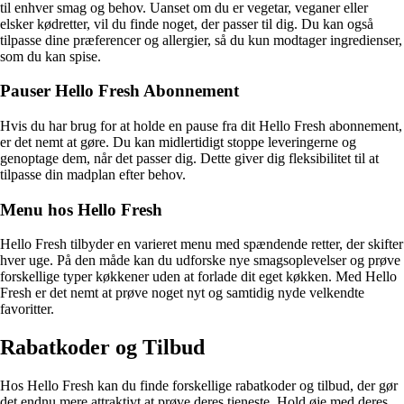
til enhver smag og behov. Uanset om du er vegetar, veganer eller
elsker kødretter, vil du finde noget, der passer til dig. Du kan også
tilpasse dine præferencer og allergier, så du kun modtager ingredienser,
som du kan spise.
Pauser Hello Fresh Abonnement
Hvis du har brug for at holde en pause fra dit Hello Fresh abonnement,
er det nemt at gøre. Du kan midlertidigt stoppe leveringerne og
genoptage dem, når det passer dig. Dette giver dig fleksibilitet til at
tilpasse din madplan efter behov.
Menu hos Hello Fresh
Hello Fresh tilbyder en varieret menu med spændende retter, der skifter
hver uge. På den måde kan du udforske nye smagsoplevelser og prøve
forskellige typer køkkener uden at forlade dit eget køkken. Med Hello
Fresh er det nemt at prøve noget nyt og samtidig nyde velkendte
favoritter.
Rabatkoder og Tilbud
Hos Hello Fresh kan du finde forskellige rabatkoder og tilbud, der gør
det endnu mere attraktivt at prøve deres tjeneste. Hold øje med deres