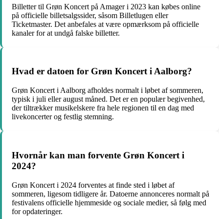
Billetter til Grøn Koncert på Amager i 2023 kan købes online
på officielle billetsalgssider, såsom Billetlugen eller
Ticketmaster. Det anbefales at være opmærksom på officielle
kanaler for at undgå falske billetter.
Hvad er datoen for Grøn Koncert i Aalborg?
Grøn Koncert i Aalborg afholdes normalt i løbet af sommeren,
typisk i juli eller august måned. Det er en populær begivenhed,
der tiltrækker musikelskere fra hele regionen til en dag med
livekoncerter og festlig stemning.
Hvornår kan man forvente Grøn Koncert i
2024?
Grøn Koncert i 2024 forventes at finde sted i løbet af
sommeren, ligesom tidligere år. Datoerne annonceres normalt på
festivalens officielle hjemmeside og sociale medier, så følg med
for opdateringer.