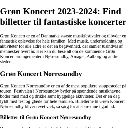
Grøn Koncert 2023-2024: Find
billetter til fantastiske koncerter
Grøn Koncert er en af Danmarks største musikfestivaler og tilbyder en
fantastisk oplevelse for hele familien. Med musik, underholdning og
aktiviteter for alle aldre er det en begivenhed, der samler tusindvis af
mennesker hvert år. Her kan du læse alt om de kommende Grøn
Koncert arrangementer i Nørresundby, Amager, Aalborg og andre
steder.
Grøn Koncert Nørresundby
Grøn Koncert Nørresundby er en af de mest populære stoppesteder på
touren. Festivalen i Nørresundby byder på spændende musiknavne,
boder med mad og drikke samt hyggelige aktiviteter. Det er en dag
fyldt med fest og glæde for hele familien. Billetterne til Grøn Koncert
Nørresundby bliver revet væk, så sørg for at sikre dine i god tid.
Billetter til Grøn Koncert Nørresundby