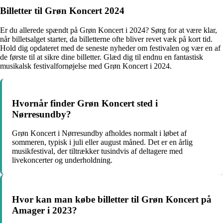
Billetter til Grøn Koncert 2024
Er du allerede spændt på Grøn Koncert i 2024? Sørg for at være klar,
når billetsalget starter, da billetterne ofte bliver revet væk på kort tid.
Hold dig opdateret med de seneste nyheder om festivalen og vær en af
de første til at sikre dine billetter. Glæd dig til endnu en fantastisk
musikalsk festivalfornøjelse med Grøn Koncert i 2024.
Hvornår finder Grøn Koncert sted i
Nørresundby?
Grøn Koncert i Nørresundby afholdes normalt i løbet af
sommeren, typisk i juli eller august måned. Det er en årlig
musikfestival, der tiltrækker tusindvis af deltagere med
livekoncerter og underholdning.
Hvor kan man købe billetter til Grøn Koncert på
Amager i 2023?