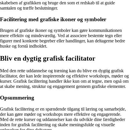
skabelsen af grafikken og bruge den som et redskab til at guide
samtalen og træffe beslutninger.
Facilitering med grafiske ikoner og symboler
Brugen af grafiske ikoner og symboler kan gøre kommunikationen
mere effektiv og mindeværdig. Ved at associere bestemte tegn eller
figurer med konkrete begreber eller handlinger, kan deltagerne bedre
huske og forstå indholdet.
Bliv en dygtig grafisk facilitator
Med den rette uddannelse og træning kan du blive en dygtig grafisk
facilitator, der kan lede inspirerende og effektive workshops, møder og
kurser. Grafisk facilitering handler ikke kun om at tegne, men også om
at skabe mening, struktur og engagement gennem grafiske elementer.
Opsummering
Grafisk facilitering er en spændende tilgang til læring og samarbejde,
der kan gøre møder og workshops mere effektive og engagerende.
Med de rette kurser og uddannelser kan du udvikle dine færdigheder
inden for grafisk facilitering og skabe meningsfulde og visuelle
oplevelser for dine deltagere.