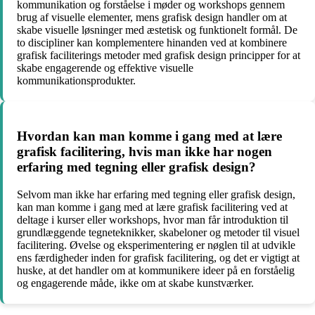
kommunikation og forståelse i møder og workshops gennem
brug af visuelle elementer, mens grafisk design handler om at
skabe visuelle løsninger med æstetisk og funktionelt formål. De
to discipliner kan komplementere hinanden ved at kombinere
grafisk faciliterings metoder med grafisk design principper for at
skabe engagerende og effektive visuelle
kommunikationsprodukter.
Hvordan kan man komme i gang med at lære
grafisk facilitering, hvis man ikke har nogen
erfaring med tegning eller grafisk design?
Selvom man ikke har erfaring med tegning eller grafisk design,
kan man komme i gang med at lære grafisk facilitering ved at
deltage i kurser eller workshops, hvor man får introduktion til
grundlæggende tegneteknikker, skabeloner og metoder til visuel
facilitering. Øvelse og eksperimentering er nøglen til at udvikle
ens færdigheder inden for grafisk facilitering, og det er vigtigt at
huske, at det handler om at kommunikere ideer på en forståelig
og engagerende måde, ikke om at skabe kunstværker.