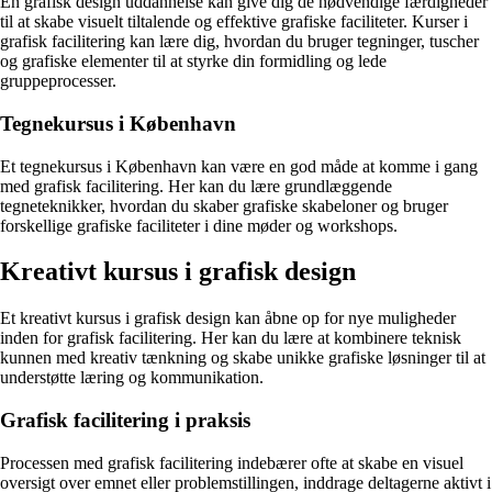
En grafisk design uddannelse kan give dig de nødvendige færdigheder
til at skabe visuelt tiltalende og effektive grafiske faciliteter. Kurser i
grafisk facilitering kan lære dig, hvordan du bruger tegninger, tuscher
og grafiske elementer til at styrke din formidling og lede
gruppeprocesser.
Tegnekursus i København
Et tegnekursus i København kan være en god måde at komme i gang
med grafisk facilitering. Her kan du lære grundlæggende
tegneteknikker, hvordan du skaber grafiske skabeloner og bruger
forskellige grafiske faciliteter i dine møder og workshops.
Kreativt kursus i grafisk design
Et kreativt kursus i grafisk design kan åbne op for nye muligheder
inden for grafisk facilitering. Her kan du lære at kombinere teknisk
kunnen med kreativ tænkning og skabe unikke grafiske løsninger til at
understøtte læring og kommunikation.
Grafisk facilitering i praksis
Processen med grafisk facilitering indebærer ofte at skabe en visuel
oversigt over emnet eller problemstillingen, inddrage deltagerne aktivt i