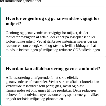
for kommende generationer.
Hvorfor er genbrug og genanvendelse vigtigt for
miljøet?
Genbrug og genanvendelse er vigtigt for miljøet, da det
reducerer mængden af affald, der ender på lossepladser eller
forbrændingsanlæg. Ved at genbruge materialer spares der på
ressourcer som energi, vand og råvarer, hvilket bidrager til at
mindske belastningen på miljøet og reducere CO2-udledningen.
Hvordan kan affaldssortering gavne samfundet?
Affaldssortering er afgørende for at sikre effektiv
genanvendelse af materialer. Ved at sortere affaldet korrekt kan
værdifulde ressourcer som papir, glas, metal og plast
genanvendes og omdannes til nye produkter. Dette reducerer
behovet for at udvinde nye ressourcer og sparer energi, hvilket
er godt for både miljøet og økonomien.