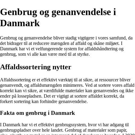
Genbrug og genanvendelse i
Danmark
Genbrug og genanvendelse bliver stadig vigtigere i vores samfund, da
det bidrager til at reducere mængden af affald og skåne miljøet. I
Danmark har vi et velfungerende system for affaldshåndtering og
genbrug, som vi alle kan være med til at styrke.
Affaldssortering nytter
Affaldssortering er et effektivt værktøj til at sikre, at ressourcer bliver
genanvendt, og affaldsmængden minimeres. Ved at sortere vores affald
korrekt kan vi sikre, at værdifulde materialer kan genanvendes og ikke
ender på lossepladsen. Det er vigtigt at sortere affaldet korrekt, da
forkert sortering kan forhindre genanvendelse.
Fakta om genbrug i Danmark
I Danmark har vi et effektivt genbrugssystem, hvor vi har adgang til
genbrugspladser over hele landet. Genbrug af materialer som papir,