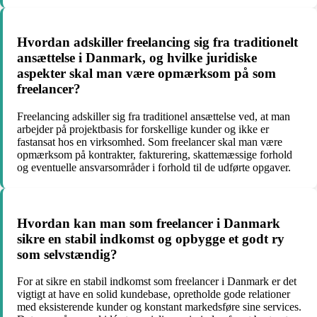
Hvordan adskiller freelancing sig fra traditionelt
ansættelse i Danmark, og hvilke juridiske
aspekter skal man være opmærksom på som
freelancer?
Freelancing adskiller sig fra traditionel ansættelse ved, at man
arbejder på projektbasis for forskellige kunder og ikke er
fastansat hos en virksomhed. Som freelancer skal man være
opmærksom på kontrakter, fakturering, skattemæssige forhold
og eventuelle ansvarsområder i forhold til de udførte opgaver.
Hvordan kan man som freelancer i Danmark
sikre en stabil indkomst og opbygge et godt ry
som selvstændig?
For at sikre en stabil indkomst som freelancer i Danmark er det
vigtigt at have en solid kundebase, opretholde gode relationer
med eksisterende kunder og konstant markedsføre sine services.