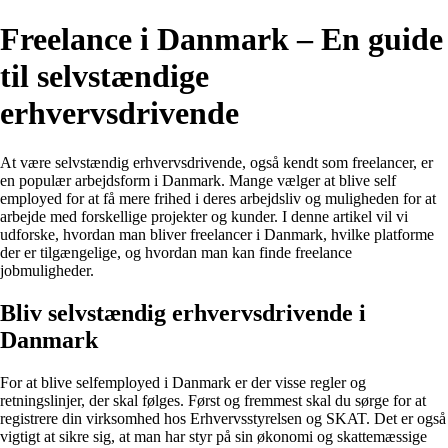
Freelance i Danmark – En guide
til selvstændige
erhvervsdrivende
At være selvstændig erhvervsdrivende, også kendt som freelancer, er
en populær arbejdsform i Danmark. Mange vælger at blive self
employed for at få mere frihed i deres arbejdsliv og muligheden for at
arbejde med forskellige projekter og kunder. I denne artikel vil vi
udforske, hvordan man bliver freelancer i Danmark, hvilke platforme
der er tilgængelige, og hvordan man kan finde freelance
jobmuligheder.
Bliv selvstændig erhvervsdrivende i
Danmark
For at blive selfemployed i Danmark er der visse regler og
retningslinjer, der skal følges. Først og fremmest skal du sørge for at
registrere din virksomhed hos Erhvervsstyrelsen og SKAT. Det er også
vigtigt at sikre sig, at man har styr på sin økonomi og skattemæssige