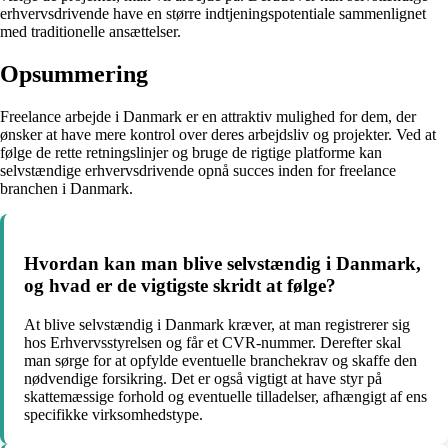
erhvervsdrivende have en større indtjeningspotentiale sammenlignet
med traditionelle ansættelser.
Opsummering
Freelance arbejde i Danmark er en attraktiv mulighed for dem, der
ønsker at have mere kontrol over deres arbejdsliv og projekter. Ved at
følge de rette retningslinjer og bruge de rigtige platforme kan
selvstændige erhvervsdrivende opnå succes inden for freelance
branchen i Danmark.
Hvordan kan man blive selvstændig i Danmark,
og hvad er de vigtigste skridt at følge?
At blive selvstændig i Danmark kræver, at man registrerer sig
hos Erhvervsstyrelsen og får et CVR-nummer. Derefter skal
man sørge for at opfylde eventuelle branchekrav og skaffe den
nødvendige forsikring. Det er også vigtigt at have styr på
skattemæssige forhold og eventuelle tilladelser, afhængigt af ens
specifikke virksomhedstype.