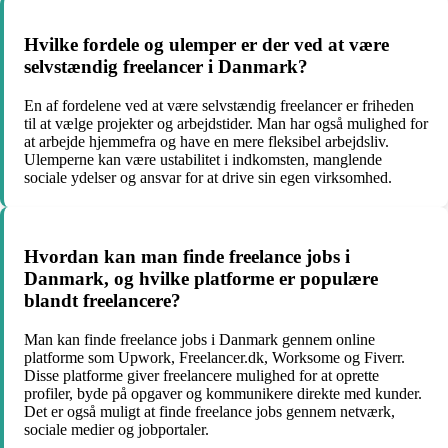
Hvilke fordele og ulemper er der ved at være
selvstændig freelancer i Danmark?
En af fordelene ved at være selvstændig freelancer er friheden
til at vælge projekter og arbejdstider. Man har også mulighed for
at arbejde hjemmefra og have en mere fleksibel arbejdsliv.
Ulemperne kan være ustabilitet i indkomsten, manglende
sociale ydelser og ansvar for at drive sin egen virksomhed.
Hvordan kan man finde freelance jobs i
Danmark, og hvilke platforme er populære
blandt freelancere?
Man kan finde freelance jobs i Danmark gennem online
platforme som Upwork, Freelancer.dk, Worksome og Fiverr.
Disse platforme giver freelancere mulighed for at oprette
profiler, byde på opgaver og kommunikere direkte med kunder.
Det er også muligt at finde freelance jobs gennem netværk,
sociale medier og jobportaler.