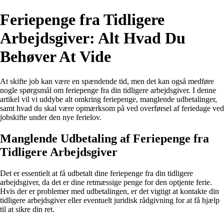
Feriepenge fra Tidligere
Arbejdsgiver: Alt Hvad Du
Behøver At Vide
At skifte job kan være en spændende tid, men det kan også medføre
nogle spørgsmål om feriepenge fra din tidligere arbejdsgiver. I denne
artikel vil vi uddybe alt omkring feriepenge, manglende udbetalinger,
samt hvad du skal være opmærksom på ved overførsel af feriedage ved
jobskifte under den nye ferielov.
Manglende Udbetaling af Feriepenge fra
Tidligere Arbejdsgiver
Det er essentielt at få udbetalt dine feriepenge fra din tidligere
arbejdsgiver, da det er dine retmæssige penge for den optjente ferie.
Hvis der er problemer med udbetalingen, er det vigtigt at kontakte din
tidligere arbejdsgiver eller eventuelt juridisk rådgivning for at få hjælp
til at sikre din ret.