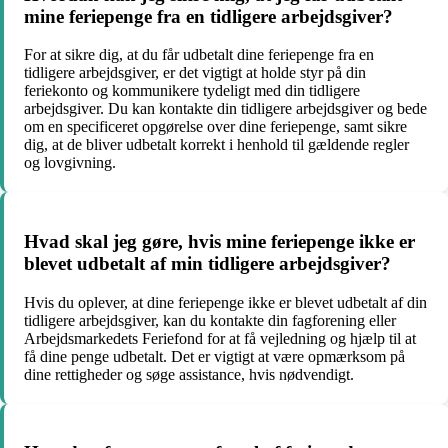
mine feriepenge fra en tidligere arbejdsgiver?
For at sikre dig, at du får udbetalt dine feriepenge fra en
tidligere arbejdsgiver, er det vigtigt at holde styr på din
feriekonto og kommunikere tydeligt med din tidligere
arbejdsgiver. Du kan kontakte din tidligere arbejdsgiver og bede
om en specificeret opgørelse over dine feriepenge, samt sikre
dig, at de bliver udbetalt korrekt i henhold til gældende regler
og lovgivning.
Hvad skal jeg gøre, hvis mine feriepenge ikke er
blevet udbetalt af min tidligere arbejdsgiver?
Hvis du oplever, at dine feriepenge ikke er blevet udbetalt af din
tidligere arbejdsgiver, kan du kontakte din fagforening eller
Arbejdsmarkedets Feriefond for at få vejledning og hjælp til at
få dine penge udbetalt. Det er vigtigt at være opmærksom på
dine rettigheder og søge assistance, hvis nødvendigt.