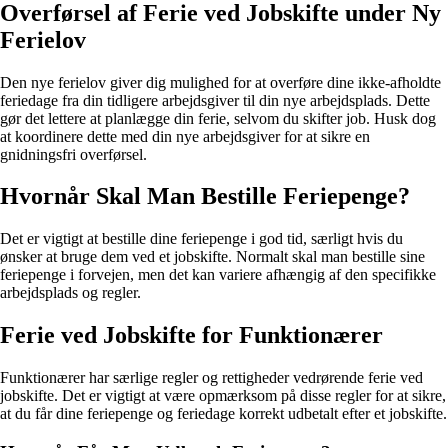
Overførsel af Ferie ved Jobskifte under Ny
Ferielov
Den nye ferielov giver dig mulighed for at overføre dine ikke-afholdte
feriedage fra din tidligere arbejdsgiver til din nye arbejdsplads. Dette
gør det lettere at planlægge din ferie, selvom du skifter job. Husk dog
at koordinere dette med din nye arbejdsgiver for at sikre en
gnidningsfri overførsel.
Hvornår Skal Man Bestille Feriepenge?
Det er vigtigt at bestille dine feriepenge i god tid, særligt hvis du
ønsker at bruge dem ved et jobskifte. Normalt skal man bestille sine
feriepenge i forvejen, men det kan variere afhængig af den specifikke
arbejdsplads og regler.
Ferie ved Jobskifte for Funktionærer
Funktionærer har særlige regler og rettigheder vedrørende ferie ved
jobskifte. Det er vigtigt at være opmærksom på disse regler for at sikre,
at du får dine feriepenge og feriedage korrekt udbetalt efter et jobskifte.