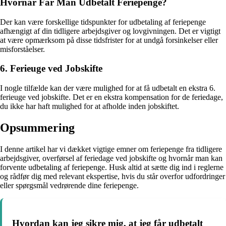
Hvornår Får Man Udbetalt Feriepenge?
Der kan være forskellige tidspunkter for udbetaling af feriepenge
afhængigt af din tidligere arbejdsgiver og lovgivningen. Det er vigtigt
at være opmærksom på disse tidsfrister for at undgå forsinkelser eller
misforståelser.
6. Ferieuge ved Jobskifte
I nogle tilfælde kan der være mulighed for at få udbetalt en ekstra 6.
ferieuge ved jobskifte. Det er en ekstra kompensation for de feriedage,
du ikke har haft mulighed for at afholde inden jobskiftet.
Opsummering
I denne artikel har vi dækket vigtige emner om feriepenge fra tidligere
arbejdsgiver, overførsel af feriedage ved jobskifte og hvornår man kan
forvente udbetaling af feriepenge. Husk altid at sætte dig ind i reglerne
og rådfør dig med relevant ekspertise, hvis du står overfor udfordringer
eller spørgsmål vedrørende dine feriepenge.
Hvordan kan jeg sikre mig, at jeg får udbetalt