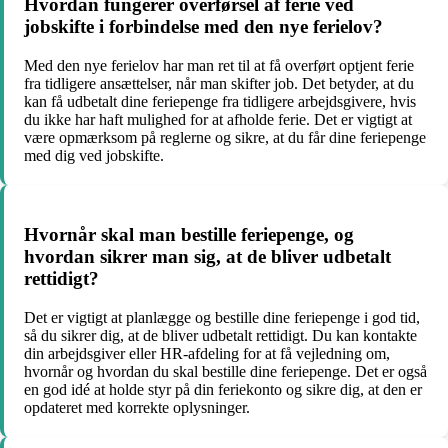
Hvordan fungerer overførsel af ferie ved
jobskifte i forbindelse med den nye ferielov?
Med den nye ferielov har man ret til at få overført optjent ferie
fra tidligere ansættelser, når man skifter job. Det betyder, at du
kan få udbetalt dine feriepenge fra tidligere arbejdsgivere, hvis
du ikke har haft mulighed for at afholde ferie. Det er vigtigt at
være opmærksom på reglerne og sikre, at du får dine feriepenge
med dig ved jobskifte.
Hvornår skal man bestille feriepenge, og
hvordan sikrer man sig, at de bliver udbetalt
rettidigt?
Det er vigtigt at planlægge og bestille dine feriepenge i god tid,
så du sikrer dig, at de bliver udbetalt rettidigt. Du kan kontakte
din arbejdsgiver eller HR-afdeling for at få vejledning om,
hvornår og hvordan du skal bestille dine feriepenge. Det er også
en god idé at holde styr på din feriekonto og sikre dig, at den er
opdateret med korrekte oplysninger.