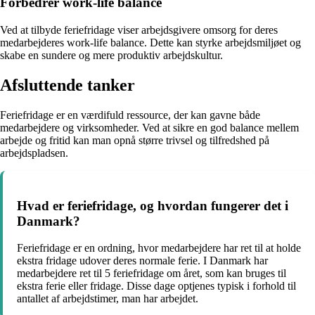
Forbedrer work-life balance
Ved at tilbyde feriefridage viser arbejdsgivere omsorg for deres
medarbejderes work-life balance. Dette kan styrke arbejdsmiljøet og
skabe en sundere og mere produktiv arbejdskultur.
Afsluttende tanker
Feriefridage er en værdifuld ressource, der kan gavne både
medarbejdere og virksomheder. Ved at sikre en god balance mellem
arbejde og fritid kan man opnå større trivsel og tilfredshed på
arbejdspladsen.
Hvad er feriefridage, og hvordan fungerer det i
Danmark?
Feriefridage er en ordning, hvor medarbejdere har ret til at holde
ekstra fridage udover deres normale ferie. I Danmark har
medarbejdere ret til 5 feriefridage om året, som kan bruges til
ekstra ferie eller fridage. Disse dage optjenes typisk i forhold til
antallet af arbejdstimer, man har arbejdet.