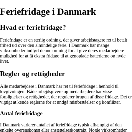
Feriefridage i Danmark
Hvad er feriefridage?
Feriefridage er en særlig ordning, der giver arbejdstagere ret til betalt
frihed ud over den almindelige ferie. I Danmark har mange
virksomheder indført denne ordning for at give deres medarbejdere
mulighed for at få ekstra fridage til at genoplade batterierne og nyde
livet.
Regler og rettigheder
Alle medarbejdere i Danmark har ret til feriefridage i henhold til
lovgivningen. Både arbejdsgivere og medarbejdere har visse
forpligtelser og rettigheder, der regulerer brugen af disse fridage. Det er
vigtigt at kende reglerne for at undgå misforståelser og konflikter.
Antal feriefridage
I Danmark varierer antallet af feriefridage typisk afhængigt af den
enkelte overenskomst eller ansættelseskontrakt. Nogle virksomheder