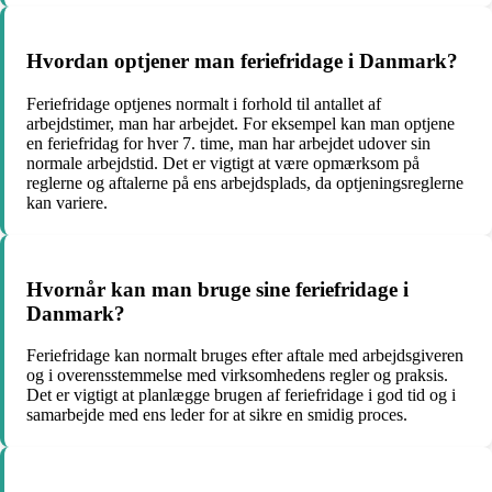
Hvordan optjener man feriefridage i Danmark?
Feriefridage optjenes normalt i forhold til antallet af
arbejdstimer, man har arbejdet. For eksempel kan man optjene
en feriefridag for hver 7. time, man har arbejdet udover sin
normale arbejdstid. Det er vigtigt at være opmærksom på
reglerne og aftalerne på ens arbejdsplads, da optjeningsreglerne
kan variere.
Hvornår kan man bruge sine feriefridage i
Danmark?
Feriefridage kan normalt bruges efter aftale med arbejdsgiveren
og i overensstemmelse med virksomhedens regler og praksis.
Det er vigtigt at planlægge brugen af feriefridage i god tid og i
samarbejde med ens leder for at sikre en smidig proces.