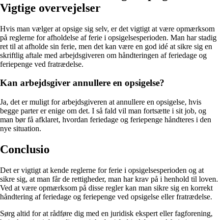
Vigtige overvejelser
Hvis man vælger at opsige sig selv, er det vigtigt at være opmærksom
på reglerne for afholdelse af ferie i opsigelsesperioden. Man har stadig
ret til at afholde sin ferie, men det kan være en god idé at sikre sig en
skriftlig aftale med arbejdsgiveren om håndteringen af feriedage og
feriepenge ved fratrædelse.
Kan arbejdsgiver annullere en opsigelse?
Ja, det er muligt for arbejdsgiveren at annullere en opsigelse, hvis
begge parter er enige om det. I så fald vil man fortsætte i sit job, og
man bør få afklaret, hvordan feriedage og feriepenge håndteres i den
nye situation.
Conclusio
Det er vigtigt at kende reglerne for ferie i opsigelsesperioden og at
sikre sig, at man får de rettigheder, man har krav på i henhold til loven.
Ved at være opmærksom på disse regler kan man sikre sig en korrekt
håndtering af feriedage og feriepenge ved opsigelse eller fratrædelse.
Sørg altid for at rådføre dig med en juridisk ekspert eller fagforening,