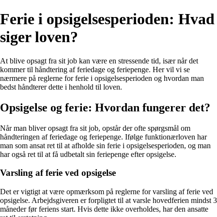
Ferie i opsigelsesperioden: Hvad
siger loven?
At blive opsagt fra sit job kan være en stressende tid, især når det
kommer til håndtering af feriedage og feriepenge. Her vil vi se
nærmere på reglerne for ferie i opsigelsesperioden og hvordan man
bedst håndterer dette i henhold til loven.
Opsigelse og ferie: Hvordan fungerer det?
Når man bliver opsagt fra sit job, opstår der ofte spørgsmål om
håndteringen af feriedage og feriepenge. Ifølge funktionærloven har
man som ansat ret til at afholde sin ferie i opsigelsesperioden, og man
har også ret til at få udbetalt sin feriepenge efter opsigelse.
Varsling af ferie ved opsigelse
Det er vigtigt at være opmærksom på reglerne for varsling af ferie ved
opsigelse. Arbejdsgiveren er forpligtet til at varsle hovedferien mindst 3
måneder før feriens start. Hvis dette ikke overholdes, har den ansatte