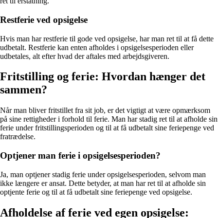
ret til erstatning.
Restferie ved opsigelse
Hvis man har restferie til gode ved opsigelse, har man ret til at få dette
udbetalt. Restferie kan enten afholdes i opsigelsesperioden eller
udbetales, alt efter hvad der aftales med arbejdsgiveren.
Fritstilling og ferie: Hvordan hænger det
sammen?
Når man bliver fritstillet fra sit job, er det vigtigt at være opmærksom
på sine rettigheder i forhold til ferie. Man har stadig ret til at afholde sin
ferie under fritstillingsperioden og til at få udbetalt sine feriepenge ved
fratrædelse.
Optjener man ferie i opsigelsesperioden?
Ja, man optjener stadig ferie under opsigelsesperioden, selvom man
ikke længere er ansat. Dette betyder, at man har ret til at afholde sin
optjente ferie og til at få udbetalt sine feriepenge ved opsigelse.
Afholdelse af ferie ved egen opsigelse: