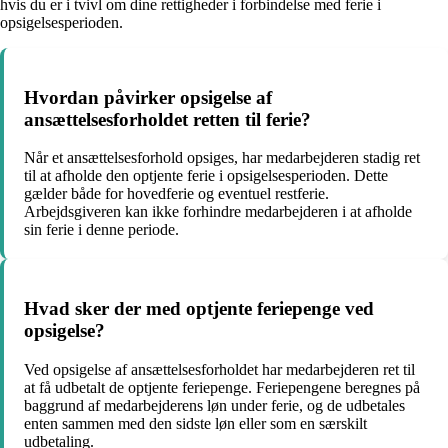
hvis du er i tvivl om dine rettigheder i forbindelse med ferie i
opsigelsesperioden.
Hvordan påvirker opsigelse af
ansættelsesforholdet retten til ferie?
Når et ansættelsesforhold opsiges, har medarbejderen stadig ret
til at afholde den optjente ferie i opsigelsesperioden. Dette
gælder både for hovedferie og eventuel restferie.
Arbejdsgiveren kan ikke forhindre medarbejderen i at afholde
sin ferie i denne periode.
Hvad sker der med optjente feriepenge ved
opsigelse?
Ved opsigelse af ansættelsesforholdet har medarbejderen ret til
at få udbetalt de optjente feriepenge. Feriepengene beregnes på
baggrund af medarbejderens løn under ferie, og de udbetales
enten sammen med den sidste løn eller som en særskilt
udbetaling.