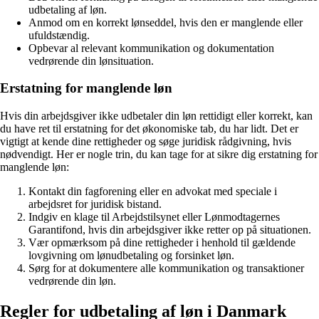
udbetaling af løn.
Anmod om en korrekt lønseddel, hvis den er manglende eller
ufuldstændig.
Opbevar al relevant kommunikation og dokumentation
vedrørende din lønsituation.
Erstatning for manglende løn
Hvis din arbejdsgiver ikke udbetaler din løn rettidigt eller korrekt, kan
du have ret til erstatning for det økonomiske tab, du har lidt. Det er
vigtigt at kende dine rettigheder og søge juridisk rådgivning, hvis
nødvendigt. Her er nogle trin, du kan tage for at sikre dig erstatning for
manglende løn:
Kontakt din fagforening eller en advokat med speciale i
arbejdsret for juridisk bistand.
Indgiv en klage til Arbejdstilsynet eller Lønmodtagernes
Garantifond, hvis din arbejdsgiver ikke retter op på situationen.
Vær opmærksom på dine rettigheder i henhold til gældende
lovgivning om lønudbetaling og forsinket løn.
Sørg for at dokumentere alle kommunikation og transaktioner
vedrørende din løn.
Regler for udbetaling af løn i Danmark