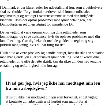
I Danmark er der klare regler for udbetaling af løn, som arbejdsgivere
skal overholde. Ifølge funktionærloven skal lønnen udbetales
regelmæssigt og rettidigt i overensstemmelse med den indgåede
lønaftale. Hvis der opstår problemer med lønudbetalingen, har
lønmodtageren ret til erstatning for manglende løn.
Det er vigtigt at være opmærksom på dine rettigheder som
lønmodtager og søge assistance, hvis du oplever problemer med din
lønudbetaling. Gør dig bekendt med de gældende regler og søg
juridisk rådgivning, hvis du har brug for det.
Husk altid at være proaktiv og handle hurtigt, hvis du står i en situation
med manglende løn eller forsinket lønudbetaling. Ved at kende dine
rettigheder og træffe de rette skridt, kan du sikre dig den nødvendige
erstatning og retfærdighed i din lønsag.
Hvad gør jeg, hvis jeg ikke har modtaget min løn
fra min arbejdsgiver?
Hvis du ikke har modtaget din løn som forventet, er det vigtigt
at kontakte din arbejdsgiver så hurtigt som muligt for at