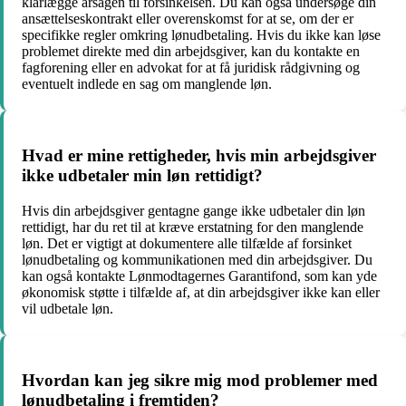
klarlægge årsagen til forsinkelsen. Du kan også undersøge din
ansættelseskontrakt eller overenskomst for at se, om der er
specifikke regler omkring lønudbetaling. Hvis du ikke kan løse
problemet direkte med din arbejdsgiver, kan du kontakte en
fagforening eller en advokat for at få juridisk rådgivning og
eventuelt indlede en sag om manglende løn.
Hvad er mine rettigheder, hvis min arbejdsgiver
ikke udbetaler min løn rettidigt?
Hvis din arbejdsgiver gentagne gange ikke udbetaler din løn
rettidigt, har du ret til at kræve erstatning for den manglende
løn. Det er vigtigt at dokumentere alle tilfælde af forsinket
lønudbetaling og kommunikationen med din arbejdsgiver. Du
kan også kontakte Lønmodtagernes Garantifond, som kan yde
økonomisk støtte i tilfælde af, at din arbejdsgiver ikke kan eller
vil udbetale løn.
Hvordan kan jeg sikre mig mod problemer med
lønudbetaling i fremtiden?