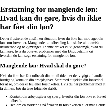
Erstatning for manglende løn:
Hvad kan du gøre, hvis du ikke
har fået din løn?
Det er frustrerende at stå i en situation, hvor du ikke har modtaget din
løn som forventet. Manglende lønudbetaling kan skabe økonomisk
usikkerhed og bekymringer. I denne artikel vil vi gennemgå, hvad du
kan gøre, hvis du oplever problemer med din lønudbetaling og
hvordan du kan søge erstatning for manglende løn.
Manglende løn: Hvad skal du gøre?
Hvis du ikke har fået udbetalt din løn til tiden, er det vigtigt at handle
hurtigt og kontakte din arbejdsgiver. Start med at tjekke din lønseddel
for at se, om der er fejl eller forsinkelser. Hvis du har problemer med at
få din løn, bør du tage følgende skridt:
Kontakt din arbejdsgiver og spørg, hvorfor din løn ikke er blevet
udbetalt.
Bed om en forklaring på årsagen til forsinkelsen eller manglende