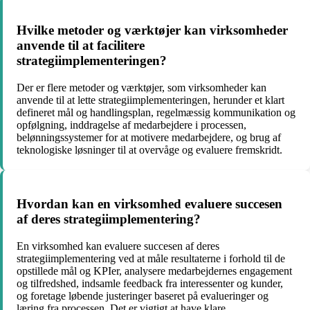
Hvilke metoder og værktøjer kan virksomheder
anvende til at facilitere
strategiimplementeringen?
Der er flere metoder og værktøjer, som virksomheder kan
anvende til at lette strategiimplementeringen, herunder et klart
defineret mål og handlingsplan, regelmæssig kommunikation og
opfølgning, inddragelse af medarbejdere i processen,
belønningssystemer for at motivere medarbejdere, og brug af
teknologiske løsninger til at overvåge og evaluere fremskridt.
Hvordan kan en virksomhed evaluere succesen
af deres strategiimplementering?
En virksomhed kan evaluere succesen af deres
strategiimplementering ved at måle resultaterne i forhold til de
opstillede mål og KPIer, analysere medarbejdernes engagement
og tilfredshed, indsamle feedback fra interessenter og kunder,
og foretage løbende justeringer baseret på evalueringer og
læring fra processen. Det er vigtigt at have klare