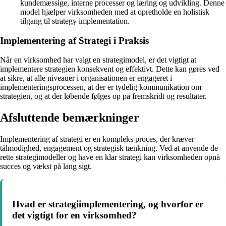
kundemæssige, interne processer og læring og udvikling. Denne
model hjælper virksomheden med at opretholde en holistisk
tilgang til strategy implementation.
Implementering af Strategi i Praksis
Når en virksomhed har valgt en strategimodel, er det vigtigt at
implementere strategien konsekvent og effektivt. Dette kan gøres ved
at sikre, at alle niveauer i organisationen er engageret i
implementeringsprocessen, at der er tydelig kommunikation om
strategien, og at der løbende følges op på fremskridt og resultater.
Afsluttende bemærkninger
Implementering af strategi er en kompleks proces, der kræver
tålmodighed, engagement og strategisk tænkning. Ved at anvende de
rette strategimodeller og have en klar strategi kan virksomheden opnå
succes og vækst på lang sigt.
Hvad er strategiimplementering, og hvorfor er
det vigtigt for en virksomhed?