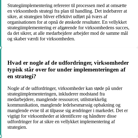
Strategiimplementering refererer til processen med at omsætte
en virksomheds strategi fra plan til handling. Det indebærer at
sikre, at strategien bliver effektivt udført på tværs af
organisationen for at opnå de ønskede resultater. En vellykket
strategiimplementering er afgørende for virksomhedens succes,
da det sikrer, at alle medarbejdere arbejder mod de samme mål
og skaber værdi for virksomheden.
Hvad er nogle af de udfordringer, virksomheder
typisk står over for under implementeringen af
en strategi?
Nogle af de udfordringer, virksomheder kan støde på under
strategiimplementeringen, inkluderer modstand fra
medarbejdere, manglende ressourcer, utilstrækkelig
kommunikation, manglende ledelsesmæssig opbakning og
manglende evne til at tilpasse sig ændringer i markedet. Det er
vigtigt for virksomheder at identificere og håndtere disse
udfordringer for at sikre en vellykket implementering af
strategien.