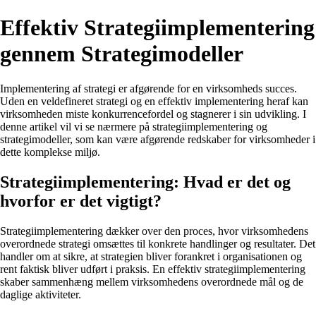
Effektiv Strategiimplementering
gennem Strategimodeller
Implementering af strategi er afgørende for en virksomheds succes.
Uden en veldefineret strategi og en effektiv implementering heraf kan
virksomheden miste konkurrencefordel og stagnerer i sin udvikling. I
denne artikel vil vi se nærmere på strategiimplementering og
strategimodeller, som kan være afgørende redskaber for virksomheder i
dette komplekse miljø.
Strategiimplementering: Hvad er det og
hvorfor er det vigtigt?
Strategiimplementering dækker over den proces, hvor virksomhedens
overordnede strategi omsættes til konkrete handlinger og resultater. Det
handler om at sikre, at strategien bliver forankret i organisationen og
rent faktisk bliver udført i praksis. En effektiv strategiimplementering
skaber sammenhæng mellem virksomhedens overordnede mål og de
daglige aktiviteter.