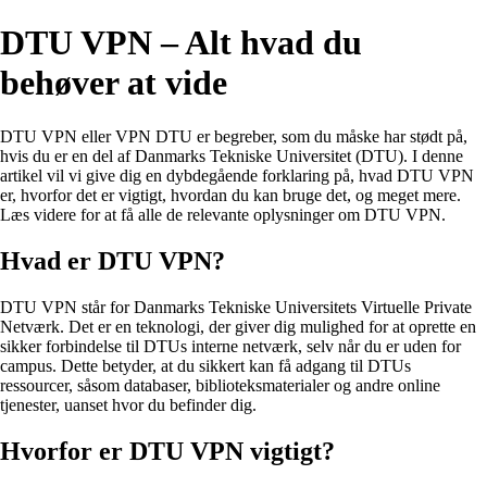
DTU VPN – Alt hvad du
behøver at vide
DTU VPN eller VPN DTU er begreber, som du måske har stødt på,
hvis du er en del af Danmarks Tekniske Universitet (DTU). I denne
artikel vil vi give dig en dybdegående forklaring på, hvad DTU VPN
er, hvorfor det er vigtigt, hvordan du kan bruge det, og meget mere.
Læs videre for at få alle de relevante oplysninger om DTU VPN.
Hvad er DTU VPN?
DTU VPN står for Danmarks Tekniske Universitets Virtuelle Private
Netværk. Det er en teknologi, der giver dig mulighed for at oprette en
sikker forbindelse til DTUs interne netværk, selv når du er uden for
campus. Dette betyder, at du sikkert kan få adgang til DTUs
ressourcer, såsom databaser, biblioteksmaterialer og andre online
tjenester, uanset hvor du befinder dig.
Hvorfor er DTU VPN vigtigt?