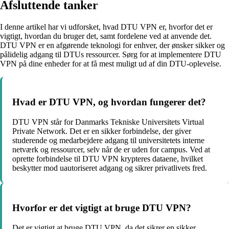
Afsluttende tanker
I denne artikel har vi udforsket, hvad DTU VPN er, hvorfor det er
vigtigt, hvordan du bruger det, samt fordelene ved at anvende det.
DTU VPN er en afgørende teknologi for enhver, der ønsker sikker og
pålidelig adgang til DTUs ressourcer. Sørg for at implementere DTU
VPN på dine enheder for at få mest muligt ud af din DTU-oplevelse.
Hvad er DTU VPN, og hvordan fungerer det?
DTU VPN står for Danmarks Tekniske Universitets Virtual
Private Network. Det er en sikker forbindelse, der giver
studerende og medarbejdere adgang til universitetets interne
netværk og ressourcer, selv når de er uden for campus. Ved at
oprette forbindelse til DTU VPN krypteres dataene, hvilket
beskytter mod uautoriseret adgang og sikrer privatlivets fred.
Hvorfor er det vigtigt at bruge DTU VPN?
Det er vigtigt at bruge DTU VPN, da det sikrer en sikker