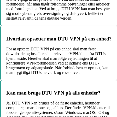
forbindelse, når man tilgår følsomme oplysninger eller arbejder
med fortrolige data. Ved at bruge DTU VPN kan man beskytte
sig mod cyberangreb, overvågning og datatyveri, hvilket er
særligt relevant i dagens digitale verden.
Hvordan opsætter man DTU VPN på ens enhed?
For at opsætte DTU VPN på ens enhed skal man først
downloade og installere den relevante VPN-klient fra DTUs
hjemmeside. Herefter skal man følge vejledningen til at
konfigurere VPN-forbindelsen ved at indtaste ens DTU-
brugernavn og adgangskode. Når forbindelsen er oprettet, kan
man trygt tilgå DTUs netværk og ressourcer.
Kan man bruge DTU VPN på alle enheder?
Ja, DTU VPN kan bruges på de fleste enheder, herunder
computere, smartphones og tablets. Der findes VPN-klienter til
forskellige operativsystemer, såsom Windows, macOS, iOS og