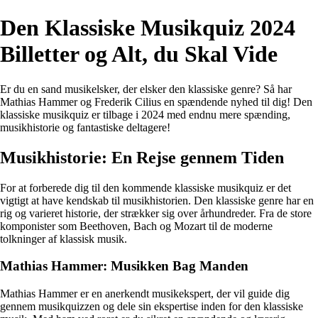
Den Klassiske Musikquiz 2024
Billetter og Alt, du Skal Vide
Er du en sand musikelsker, der elsker den klassiske genre? Så har
Mathias Hammer og Frederik Cilius en spændende nyhed til dig! Den
klassiske musikquiz er tilbage i 2024 med endnu mere spænding,
musikhistorie og fantastiske deltagere!
Musikhistorie: En Rejse gennem Tiden
For at forberede dig til den kommende klassiske musikquiz er det
vigtigt at have kendskab til musikhistorien. Den klassiske genre har en
rig og varieret historie, der strækker sig over århundreder. Fra de store
komponister som Beethoven, Bach og Mozart til de moderne
tolkninger af klassisk musik.
Mathias Hammer: Musikken Bag Manden
Mathias Hammer er en anerkendt musikekspert, der vil guide dig
gennem musikquizzen og dele sin ekspertise inden for den klassiske