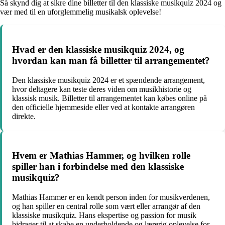
Så skynd dig at sikre dine billetter til den klassiske musikquiz 2024 og
vær med til en uforglemmelig musikalsk oplevelse!
Hvad er den klassiske musikquiz 2024, og
hvordan kan man få billetter til arrangementet?
Den klassiske musikquiz 2024 er et spændende arrangement,
hvor deltagere kan teste deres viden om musikhistorie og
klassisk musik. Billetter til arrangementet kan købes online på
den officielle hjemmeside eller ved at kontakte arrangøren
direkte.
Hvem er Mathias Hammer, og hvilken rolle
spiller han i forbindelse med den klassiske
musikquiz?
Mathias Hammer er en kendt person inden for musikverdenen,
og han spiller en central rolle som vært eller arrangør af den
klassiske musikquiz. Hans ekspertise og passion for musik
bidrager til at skabe en underholdende og lærerig oplevelse for