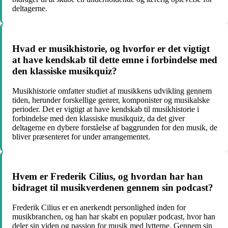
deltagerne.
Hvad er musikhistorie, og hvorfor er det vigtigt
at have kendskab til dette emne i forbindelse med
den klassiske musikquiz?
Musikhistorie omfatter studiet af musikkens udvikling gennem
tiden, herunder forskellige genrer, komponister og musikalske
perioder. Det er vigtigt at have kendskab til musikhistorie i
forbindelse med den klassiske musikquiz, da det giver
deltagerne en dybere forståelse af baggrunden for den musik, de
bliver præsenteret for under arrangementet.
Hvem er Frederik Cilius, og hvordan har han
bidraget til musikverdenen gennem sin podcast?
Frederik Cilius er en anerkendt personlighed inden for
musikbranchen, og han har skabt en populær podcast, hvor han
deler sin viden og passion for musik med lytterne. Gennem sin