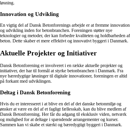
løsning.
Innovation og Udvikling
En vigtig del af Dansk Betonforenings arbejde er at fremme innovation
og udvikling inden for betonbranchen. Foreningen støtter nye
teknologier og metoder, der kan forbedre kvaliteten og holdbarheden af
beton. Dette skaber et mere effektivt og innovativt byggeri i Danmark.
Aktuelle Projekter og Initiativer
Dansk Betonforening er involveret i en række aktuelle projekter og
initiativer, der har til formål at styrke betonbranchen i Danmark. Fra
nye bæredygtige løsninger til digitale innovationer, foreningen er altid
på forkant med udviklingen.
Deltag i Dansk Betonforening
Hvis du er interesseret i at blive en del af det danske betonmiljø og
ønsker at være en del af et fagligt fællesskab, kan du blive medlem af
Dansk Betonforening. Her får du adgang til eksklusiv viden, netværk
og mulighed for at deltage i spændende arrangementer og kurser.
Sammen kan vi skabe et stærkt og bæredygtigt byggeri i Danmark.