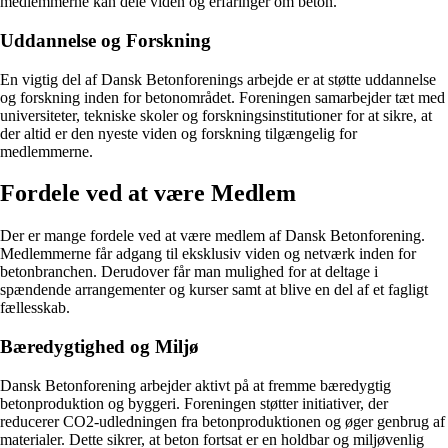
medlemmerne kan dele viden og erfaringer om beton.
Uddannelse og Forskning
En vigtig del af Dansk Betonforenings arbejde er at støtte uddannelse
og forskning inden for betonområdet. Foreningen samarbejder tæt med
universiteter, tekniske skoler og forskningsinstitutioner for at sikre, at
der altid er den nyeste viden og forskning tilgængelig for
medlemmerne.
Fordele ved at være Medlem
Der er mange fordele ved at være medlem af Dansk Betonforening.
Medlemmerne får adgang til eksklusiv viden og netværk inden for
betonbranchen. Derudover får man mulighed for at deltage i
spændende arrangementer og kurser samt at blive en del af et fagligt
fællesskab.
Bæredygtighed og Miljø
Dansk Betonforening arbejder aktivt på at fremme bæredygtig
betonproduktion og byggeri. Foreningen støtter initiativer, der
reducerer CO2-udledningen fra betonproduktionen og øger genbrug af
materialer. Dette sikrer, at beton fortsat er en holdbar og miljøvenlig