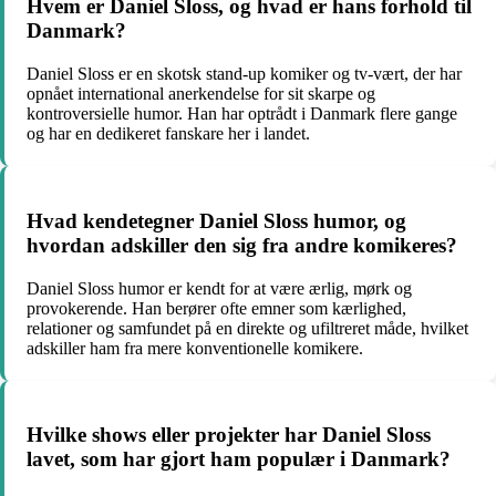
Hvem er Daniel Sloss, og hvad er hans forhold til
Danmark?
Daniel Sloss er en skotsk stand-up komiker og tv-vært, der har
opnået international anerkendelse for sit skarpe og
kontroversielle humor. Han har optrådt i Danmark flere gange
og har en dedikeret fanskare her i landet.
Hvad kendetegner Daniel Sloss humor, og
hvordan adskiller den sig fra andre komikeres?
Daniel Sloss humor er kendt for at være ærlig, mørk og
provokerende. Han berører ofte emner som kærlighed,
relationer og samfundet på en direkte og ufiltreret måde, hvilket
adskiller ham fra mere konventionelle komikere.
Hvilke shows eller projekter har Daniel Sloss
lavet, som har gjort ham populær i Danmark?