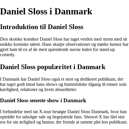
Daniel Sloss i Danmark
Introduktion til Daniel Sloss
Den skotske komiker Daniel Sloss har taget verden med storm med sit
unikke komiske talent. Hans skarpe observationer og mørke humor har
gjort ham til en af de mest spændende navne inden for stand-up
comedy.
Daniel Sloss populæritet i Danmark
I Danmark har Daniel Sloss også et stort og dedikeret publikum, der
har taget godt imod hans shows og humoristiske tilgang til emner som
kærlighed, relationer og livets absurditeter.
Daniel Sloss seneste show i Danmark
I forbindelse med sin X-tour besøgte Daniel Sloss Danmark, hvor han
optrådte for udsolgte sale og begejstrede fans. Showet X har fået stor
ros for sin ærlighed og humor, der formår at ramme plet hos publikum.