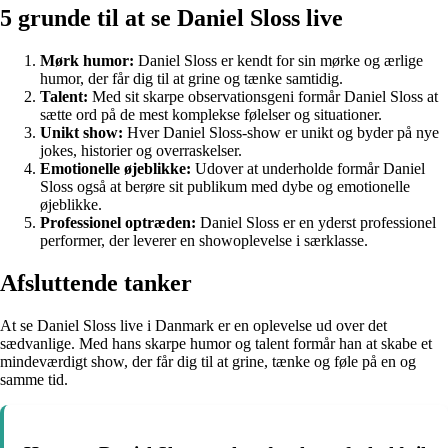
5 grunde til at se Daniel Sloss live
Mørk humor:
Daniel Sloss er kendt for sin mørke og ærlige
humor, der får dig til at grine og tænke samtidig.
Talent:
Med sit skarpe observationsgeni formår Daniel Sloss at
sætte ord på de mest komplekse følelser og situationer.
Unikt show:
Hver Daniel Sloss-show er unikt og byder på nye
jokes, historier og overraskelser.
Emotionelle øjeblikke:
Udover at underholde formår Daniel
Sloss også at berøre sit publikum med dybe og emotionelle
øjeblikke.
Professionel optræden:
Daniel Sloss er en yderst professionel
performer, der leverer en showoplevelse i særklasse.
Afsluttende tanker
At se Daniel Sloss live i Danmark er en oplevelse ud over det
sædvanlige. Med hans skarpe humor og talent formår han at skabe et
mindeværdigt show, der får dig til at grine, tænke og føle på en og
samme tid.