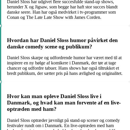
Daniel Sloss har udgivet flere succesfulde stand-up shows,
herunder X og Jigsaw, som begge har haft stor succes blandt
danske seere. Han har også medvirket i tv-programmer som
Conan og The Late Late Show with James Corden.
Hvordan har Daniel Sloss humor påvirket den
danske comedy scene og publikum?
Daniel Sloss skarpe og udfordrende humor har været med til at
inspirere en ny bølge af komikere i Danmark, der tør at tage
chancer og udfordre tabuer. Hans shows har også tiltrukket et
bredt publikum, der sætter pris på hans ærlighed og originalitet.
Hvor kan man opleve Daniel Sloss live i
Danmark, og hvad kan man forvente af en live-
optræden med ham?
Daniel Sloss optræder jævnligt på stand-up scener og comedy
festivaler rundt om i Danmark. En live-optræden med ham