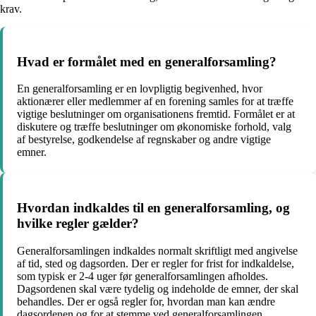
krav.
Hvad er formålet med en generalforsamling?
En generalforsamling er en lovpligtig begivenhed, hvor
aktionærer eller medlemmer af en forening samles for at træffe
vigtige beslutninger om organisationens fremtid. Formålet er at
diskutere og træffe beslutninger om økonomiske forhold, valg
af bestyrelse, godkendelse af regnskaber og andre vigtige
emner.
Hvordan indkaldes til en generalforsamling, og
hvilke regler gælder?
Generalforsamlingen indkaldes normalt skriftligt med angivelse
af tid, sted og dagsorden. Der er regler for frist for indkaldelse,
som typisk er 2-4 uger før generalforsamlingen afholdes.
Dagsordenen skal være tydelig og indeholde de emner, der skal
behandles. Der er også regler for, hvordan man kan ændre
dagsordenen og for at stemme ved generalforsamlingen.