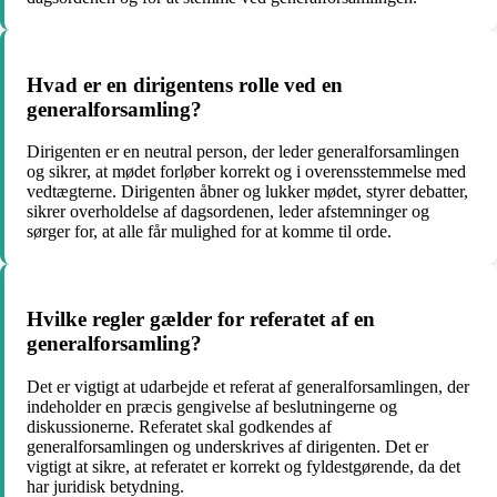
Hvad er en dirigentens rolle ved en
generalforsamling?
Dirigenten er en neutral person, der leder generalforsamlingen
og sikrer, at mødet forløber korrekt og i overensstemmelse med
vedtægterne. Dirigenten åbner og lukker mødet, styrer debatter,
sikrer overholdelse af dagsordenen, leder afstemninger og
sørger for, at alle får mulighed for at komme til orde.
Hvilke regler gælder for referatet af en
generalforsamling?
Det er vigtigt at udarbejde et referat af generalforsamlingen, der
indeholder en præcis gengivelse af beslutningerne og
diskussionerne. Referatet skal godkendes af
generalforsamlingen og underskrives af dirigenten. Det er
vigtigt at sikre, at referatet er korrekt og fyldestgørende, da det
har juridisk betydning.