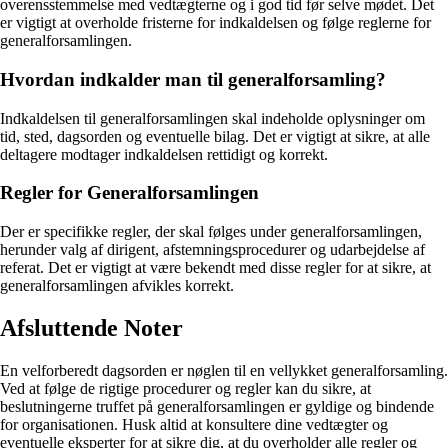
overensstemmelse med vedtægterne og i god tid før selve mødet. Det
er vigtigt at overholde fristerne for indkaldelsen og følge reglerne for
generalforsamlingen.
Hvordan indkalder man til generalforsamling?
Indkaldelsen til generalforsamlingen skal indeholde oplysninger om
tid, sted, dagsorden og eventuelle bilag. Det er vigtigt at sikre, at alle
deltagere modtager indkaldelsen rettidigt og korrekt.
Regler for Generalforsamlingen
Der er specifikke regler, der skal følges under generalforsamlingen,
herunder valg af dirigent, afstemningsprocedurer og udarbejdelse af
referat. Det er vigtigt at være bekendt med disse regler for at sikre, at
generalforsamlingen afvikles korrekt.
Afsluttende Noter
En velforberedt dagsorden er nøglen til en vellykket generalforsamling.
Ved at følge de rigtige procedurer og regler kan du sikre, at
beslutningerne truffet på generalforsamlingen er gyldige og bindende
for organisationen. Husk altid at konsultere dine vedtægter og
eventuelle eksperter for at sikre dig, at du overholder alle regler og