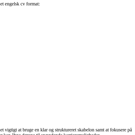
 et engelsk cv format:
t vigtigt at bruge en klar og struktureret skabelon samt at fokusere på