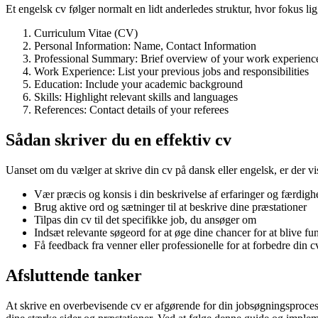
Et engelsk cv følger normalt en lidt anderledes struktur, hvor fokus l
Curriculum Vitae (CV)
Personal Information: Name, Contact Information
Professional Summary: Brief overview of your work experienc
Work Experience: List your previous jobs and responsibilities
Education: Include your academic background
Skills: Highlight relevant skills and languages
References: Contact details of your referees
Sådan skriver du en effektiv cv
Uanset om du vælger at skrive din cv på dansk eller engelsk, er der vi
Vær præcis og konsis i din beskrivelse af erfaringer og færdigh
Brug aktive ord og sætninger til at beskrive dine præstationer
Tilpas din cv til det specifikke job, du ansøger om
Indsæt relevante søgeord for at øge dine chancer for at blive fu
Få feedback fra venner eller professionelle for at forbedre din c
Afsluttende tanker
At skrive en overbevisende cv er afgørende for din jobsøgningsproces. 