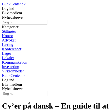
ButikCenter.dk
Log ind
Bliv medlem
Nyhedsbreve
Kategorier
Stillinger
Kontor
Advokat
Læring
Konferencer
Lager
Lokaler
Kommunikation
Investering
Virksomheder
ButikCenter.dk
Log ind
Bliv medlem
Nyhedsbreve
Cv’er på dansk – En guide til at