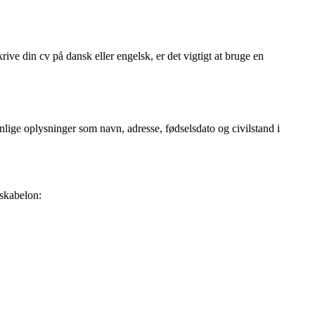
ve din cv på dansk eller engelsk, er det vigtigt at bruge en
onlige oplysninger som navn, adresse, fødselsdato og civilstand i
 skabelon: