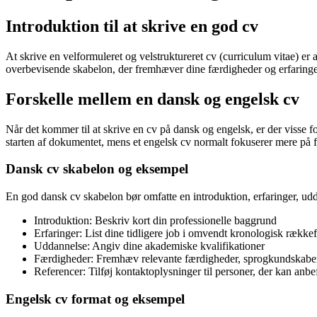
Introduktion til at skrive en god cv
At skrive en velformuleret og velstruktureret cv (curriculum vitae) er
overbevisende skabelon, der fremhæver dine færdigheder og erfaring
Forskelle mellem en dansk og engelsk cv
Når det kommer til at skrive en cv på dansk og engelsk, er der visse fo
starten af dokumentet, mens et engelsk cv normalt fokuserer mere på f
Dansk cv skabelon og eksempel
En god dansk cv skabelon bør omfatte en introduktion, erfaringer, ud
Introduktion: Beskriv kort din professionelle baggrund
Erfaringer: List dine tidligere job i omvendt kronologisk række
Uddannelse: Angiv dine akademiske kvalifikationer
Færdigheder: Fremhæv relevante færdigheder, sprogkundskaber
Referencer: Tilføj kontaktoplysninger til personer, der kan anbe
Engelsk cv format og eksempel