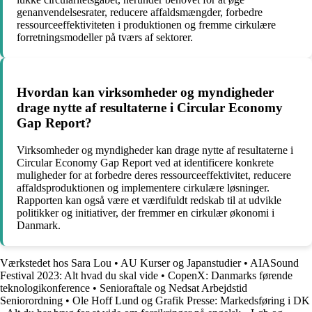
genanvendelsesrater, reducere affaldsmængder, forbedre
ressourceeffektiviteten i produktionen og fremme cirkulære
forretningsmodeller på tværs af sektorer.
Hvordan kan virksomheder og myndigheder
drage nytte af resultaterne i Circular Economy
Gap Report?
Virksomheder og myndigheder kan drage nytte af resultaterne i
Circular Economy Gap Report ved at identificere konkrete
muligheder for at forbedre deres ressourceeffektivitet, reducere
affaldsproduktionen og implementere cirkulære løsninger.
Rapporten kan også være et værdifuldt redskab til at udvikle
politikker og initiativer, der fremmer en cirkulær økonomi i
Danmark.
Værkstedet hos Sara Lou
•
AU Kurser og Japanstudier
•
AIASound
Festival 2023: Alt hvad du skal vide
•
CopenX: Danmarks førende
teknologikonference
•
Senioraftale og Nedsat Arbejdstid
Seniorordning
•
Ole Hoff Lund og Grafik Presse: Markedsføring i DK