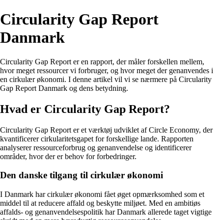
Circularity Gap Report
Danmark
Circularity Gap Report er en rapport, der måler forskellen mellem,
hvor meget ressourcer vi forbruger, og hvor meget der genanvendes i
en cirkulær økonomi. I denne artikel vil vi se nærmere på Circularity
Gap Report Danmark og dens betydning.
Hvad er Circularity Gap Report?
Circularity Gap Report er et værktøj udviklet af Circle Economy, der
kvantificerer cirkularitetsgapet for forskellige lande. Rapporten
analyserer ressourceforbrug og genanvendelse og identificerer
områder, hvor der er behov for forbedringer.
Den danske tilgang til cirkulær økonomi
I Danmark har cirkulær økonomi fået øget opmærksomhed som et
middel til at reducere affald og beskytte miljøet. Med en ambitiøs
affalds- og genanvendelsespolitik har Danmark allerede taget vigtige