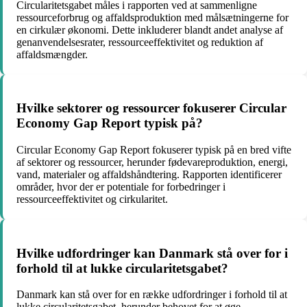
Circularitetsgabet måles i rapporten ved at sammenligne
ressourceforbrug og affaldsproduktion med målsætningerne for
en cirkulær økonomi. Dette inkluderer blandt andet analyse af
genanvendelsesrater, ressourceeffektivitet og reduktion af
affaldsmængder.
Hvilke sektorer og ressourcer fokuserer Circular
Economy Gap Report typisk på?
Circular Economy Gap Report fokuserer typisk på en bred vifte
af sektorer og ressourcer, herunder fødevareproduktion, energi,
vand, materialer og affaldshåndtering. Rapporten identificerer
områder, hvor der er potentiale for forbedringer i
ressourceeffektivitet og cirkularitet.
Hvilke udfordringer kan Danmark stå over for i
forhold til at lukke circularitetsgabet?
Danmark kan stå over for en række udfordringer i forhold til at
lukke circularitetsgabet, herunder behovet for at øge