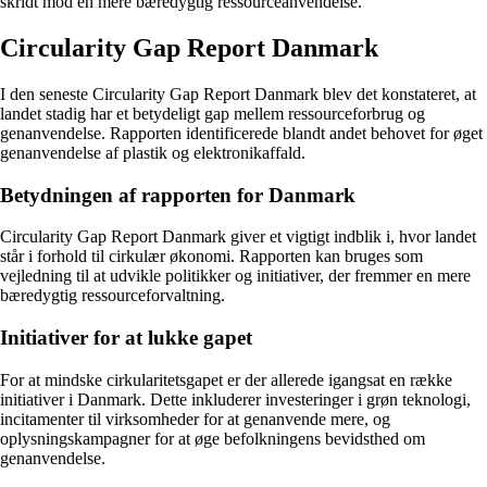
skridt mod en mere bæredygtig ressourceanvendelse.
Circularity Gap Report Danmark
I den seneste Circularity Gap Report Danmark blev det konstateret, at
landet stadig har et betydeligt gap mellem ressourceforbrug og
genanvendelse. Rapporten identificerede blandt andet behovet for øget
genanvendelse af plastik og elektronikaffald.
Betydningen af rapporten for Danmark
Circularity Gap Report Danmark giver et vigtigt indblik i, hvor landet
står i forhold til cirkulær økonomi. Rapporten kan bruges som
vejledning til at udvikle politikker og initiativer, der fremmer en mere
bæredygtig ressourceforvaltning.
Initiativer for at lukke gapet
For at mindske cirkularitetsgapet er der allerede igangsat en række
initiativer i Danmark. Dette inkluderer investeringer i grøn teknologi,
incitamenter til virksomheder for at genanvende mere, og
oplysningskampagner for at øge befolkningens bevidsthed om
genanvendelse.