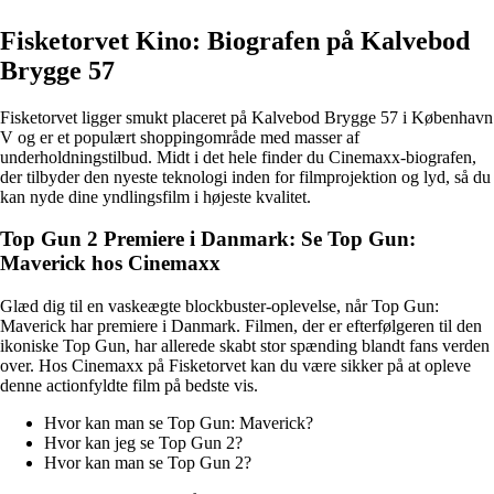
Fisketorvet Kino: Biografen på Kalvebod
Brygge 57
Fisketorvet ligger smukt placeret på Kalvebod Brygge 57 i København
V og er et populært shoppingområde med masser af
underholdningstilbud. Midt i det hele finder du Cinemaxx-biografen,
der tilbyder den nyeste teknologi inden for filmprojektion og lyd, så du
kan nyde dine yndlingsfilm i højeste kvalitet.
Top Gun 2 Premiere i Danmark: Se Top Gun:
Maverick hos Cinemaxx
Glæd dig til en vaskeægte blockbuster-oplevelse, når Top Gun:
Maverick har premiere i Danmark. Filmen, der er efterfølgeren til den
ikoniske Top Gun, har allerede skabt stor spænding blandt fans verden
over. Hos Cinemaxx på Fisketorvet kan du være sikker på at opleve
denne actionfyldte film på bedste vis.
Hvor kan man se Top Gun: Maverick?
Hvor kan jeg se Top Gun 2?
Hvor kan man se Top Gun 2?