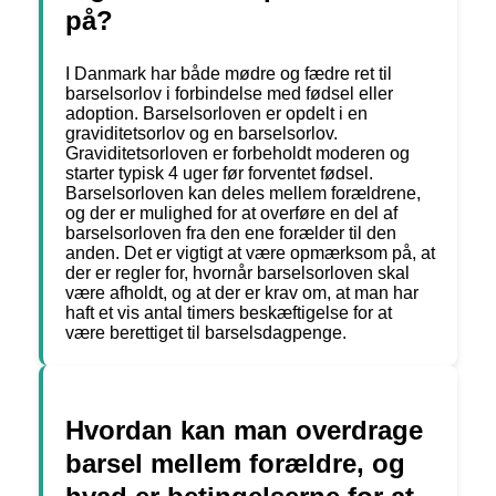
på?
I Danmark har både mødre og fædre ret til
barselsorlov i forbindelse med fødsel eller
adoption. Barselsorloven er opdelt i en
graviditetsorlov og en barselsorlov.
Graviditetsorloven er forbeholdt moderen og
starter typisk 4 uger før forventet fødsel.
Barselsorloven kan deles mellem forældrene,
og der er mulighed for at overføre en del af
barselsorloven fra den ene forælder til den
anden. Det er vigtigt at være opmærksom på, at
der er regler for, hvornår barselsorloven skal
være afholdt, og at der er krav om, at man har
haft et vis antal timers beskæftigelse for at
være berettiget til barselsdagpenge.
Hvordan kan man overdrage
barsel mellem forældre, og