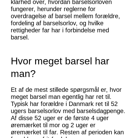
klarhed over, hvordan barselsorloven
fungerer, herunder reglerne for
overdragelse af barsel mellem forældre,
fordeling af barselsorlov, og hvilke
rettigheder far har i forbindelse med
barsel.
Hvor meget barsel har
man?
Et af de mest stillede spørgsmål er, hvor
meget barsel man egentlig har ret til.
Typisk har forældre i Danmark ret til 52
ugers barselsorlov med barselsdagpenge.
Af disse 52 uger er de første 4 uger
øremærket til mor og 2 uger er
øremærket til far. Resten af perioden kan