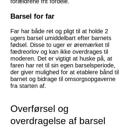
forældrene frit fordele.
Barsel for far
Far har både ret og pligt til at holde 2
ugers barsel umiddelbart efter barnets
fødsel. Disse to uger er øremærket til
fædreorlov og kan ikke overdrages til
moderen. Det er vigtigt at huske på, at
faren har ret til sin egen barselsperiode,
der giver mulighed for at etablere bånd til
barnet og bidrage til omsorgsopgaverne
fra starten af.
Overførsel og
overdragelse af barsel