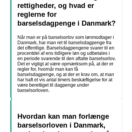
rettigheder, og hvad er
reglerne for
barselsdagpenge i Danmark?
Når man er på barselsorlov som lønmodtager i
Danmark, har man ret til barselsdagpenge fra
det offentlige. Barselsdagpengene svarer til en
procentdel af ens tidligere løn og udbetales i
en periode svarende til den aftalte barselsorlov.
Det er vigtigt at være opmærksom på, at der er
regler for, hvornår man kan få
barselsdagpenge, og at der er krav om, at man
har haft et vis antal timers beskæftigelse for at
være berettiget til dagpenge under
barselsorloven.
Hvordan kan man forlænge
barselsorloven i Danmark,