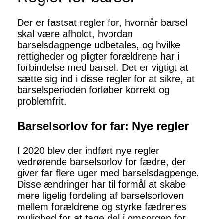
Der er fastsat regler for, hvornår barsel
skal være afholdt, hvordan
barselsdagpenge udbetales, og hvilke
rettigheder og pligter forældrene har i
forbindelse med barsel. Det er vigtigt at
sætte sig ind i disse regler for at sikre, at
barselsperioden forløber korrekt og
problemfrit.
Barselsorlov for far: Nye regler
I 2020 blev der indført nye regler
vedrørende barselsorlov for fædre, der
giver far flere uger med barselsdagpenge.
Disse ændringer har til formål at skabe
mere ligelig fordeling af barselsorloven
mellem forældrene og styrke fædrenes
mulighed for at tage del i omsorgen for