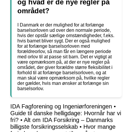
og hvad er de nye regler på
området?
I Danmark er der mulighed for at forlænge
barselsorloven ud over den normale periode,
hvis der opstår særlige omstændigheder, f.eks.
hvis barnet bliver sygt. Der er også mulighed
for at forlænge barselsorloven med
forældreorlov, så man får en længere periode
med orlov til at passe sit barn. Det er vigtigt at
være opmærksom på, at der er nye regler på
området, der giver forældre større fleksibilitet i
forhold til at forlænge barselsorloven, og at
man skal være opmærksom på, hvilke regler
der gælder, hvis man ønsker at forlænge sin
barselsorlov.
IDA Fagforening og Ingeniørforeningen
•
Guide til danske helligdage: Hvornår har vi
fri?
•
Alt om IDA Forsikring – Danmarks
billigste forsikringsselskab
•
Hvor mange