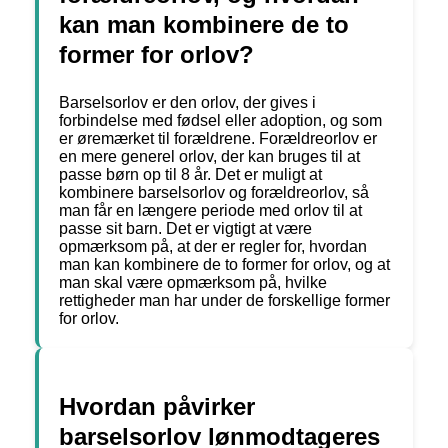
kan man kombinere de to
former for orlov?
Barselsorlov er den orlov, der gives i
forbindelse med fødsel eller adoption, og som
er øremærket til forældrene. Forældreorlov er
en mere generel orlov, der kan bruges til at
passe børn op til 8 år. Det er muligt at
kombinere barselsorlov og forældreorlov, så
man får en længere periode med orlov til at
passe sit barn. Det er vigtigt at være
opmærksom på, at der er regler for, hvordan
man kan kombinere de to former for orlov, og at
man skal være opmærksom på, hvilke
rettigheder man har under de forskellige former
for orlov.
Hvordan påvirker
barselsorlov lønmodtageres