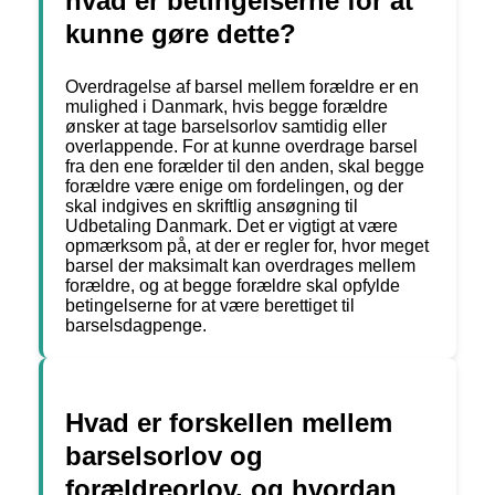
hvad er betingelserne for at
kunne gøre dette?
Overdragelse af barsel mellem forældre er en
mulighed i Danmark, hvis begge forældre
ønsker at tage barselsorlov samtidig eller
overlappende. For at kunne overdrage barsel
fra den ene forælder til den anden, skal begge
forældre være enige om fordelingen, og der
skal indgives en skriftlig ansøgning til
Udbetaling Danmark. Det er vigtigt at være
opmærksom på, at der er regler for, hvor meget
barsel der maksimalt kan overdrages mellem
forældre, og at begge forældre skal opfylde
betingelserne for at være berettiget til
barselsdagpenge.
Hvad er forskellen mellem
barselsorlov og
forældreorlov, og hvordan