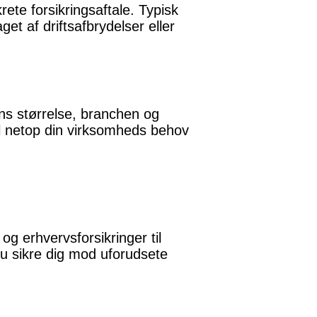
ete forsikringsaftale. Typisk
t af driftsafbrydelser eller
ns størrelse, branchen og
til netop din virksomheds behov
og erhvervsforsikringer til
u sikre dig mod uforudsete