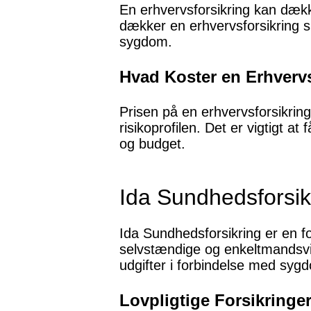
En erhvervsforsikring kan dække
dækker en erhvervsforsikring s
sygdom.
Hvad Koster en Erhverv
Prisen på en erhvervsforsikrin
risikoprofilen. Det er vigtigt a
og budget.
Ida Sundhedsforsik
Ida Sundhedsforsikring er en fo
selvstændige og enkeltmandsvi
udgifter i forbindelse med sygd
Lovpligtige Forsikringe