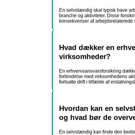
En selvstændig skal typisk have arb
branche og aktiviteter. Disse forsi
konsekvenser af arbejdsrelaterede 
Hvad dækker en erhver
virksomheder?
En erhvervsansvarsforsikring dækker 
forbindelse med virksomhedens akti
fortsatte drift i tilfælde af erstatning
Hvordan kan en selvst
og hvad bør de overv
En selvstændig kan finde den bedst