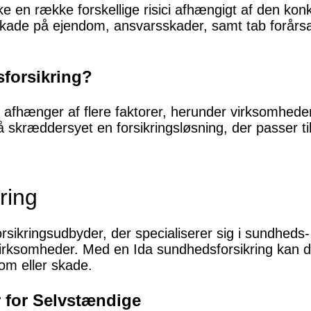
 en række forskellige risici afhængigt af den konkr
kade på ejendom, ansvarsskader, samt tab forårsage
sforsikring?
g afhænger af flere faktorer, herunder virksomhede
t få skræddersyet en forsikringsløsning, der passer 
ring
rsikringsudbyder, der specialiserer sig i sundheds- 
rksomheder. Med en Ida sundhedsforsikring kan d
om eller skade.
r for Selvstændige