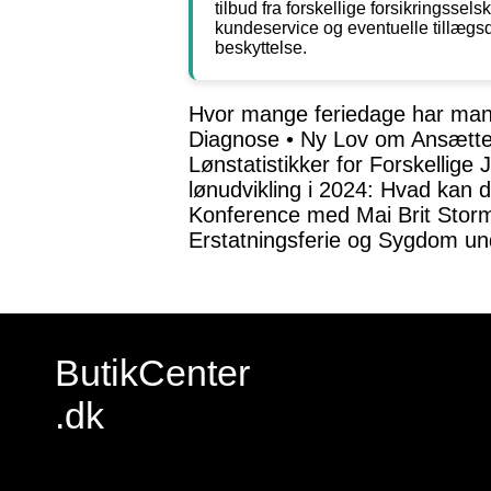
tilbud fra forskellige forsikringsse
kundeservice og eventuelle tillægsdæ
beskyttelse.
Hvor mange feriedage har man 
Diagnose
•
Ny Lov om Ansættel
Lønstatistikker for Forskellige 
lønudvikling i 2024: Hvad kan 
Konference med Mai Brit Sto
Erstatningsferie og Sygdom un
ButikCenter
.dk