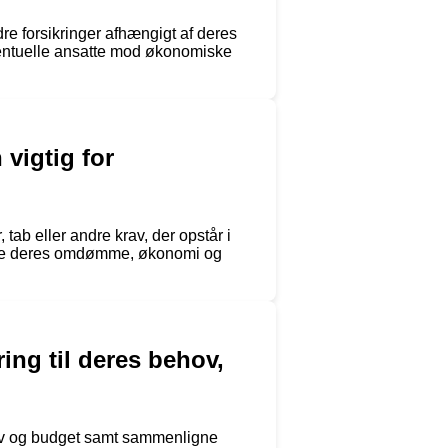
re forsikringer afhængigt af deres
eventuelle ansatte mod økonomiske
vigtig for
tab eller andre krav, der opstår i
kytte deres omdømme, økonomi og
ing til deres behov,
ehov og budget samt sammenligne