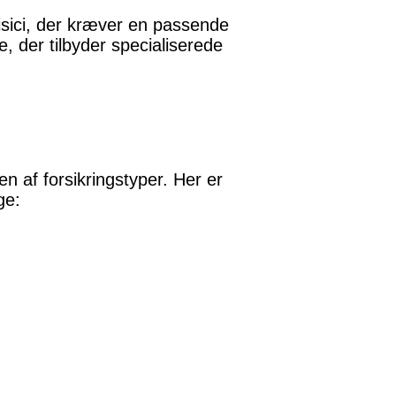
sici, der kræver en passende
, der tilbyder specialiserede
n af forsikringstyper. Her er
ge: