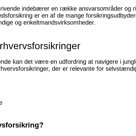
rivende indebærer en række ansvarsområder og ri
dsforsikring er en af de mange forsikringsudbydere
tændige og enkeltmandsvirksomheder.
rhvervsforsikringer
de kan det være en udfordring at navigere i jungle
hvervsforsikringer, der er relevante for selvstændi
e
sforsikring?