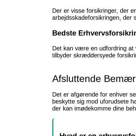
Der er visse forsikringer, der e
arbejdsskadeforsikringen, der s
Bedste Erhvervsforsikri
Det kan være en udfordring at 
tilbyder skræddersyede forsikri
Afsluttende Bemær
Det er afgørende for enhver se
beskytte sig mod uforudsete h
der kan imødekomme dine beho
Hvad er en erhvervsfo