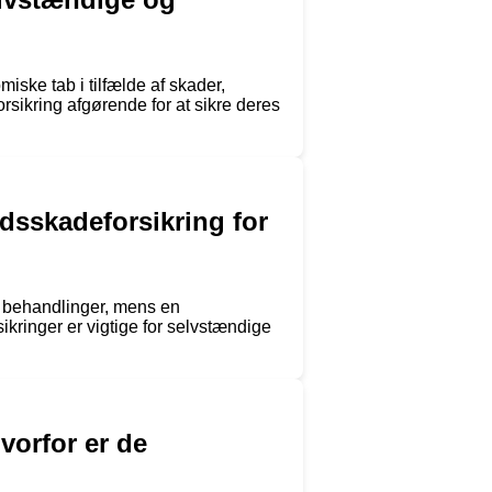
iske tab i tilfælde af skader,
sikring afgørende for at sikre deres
dsskadeforsikring for
 behandlinger, mens en
kringer er vigtige for selvstændige
vorfor er de