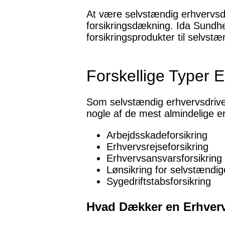
At være selvstændig erhvervsd
forsikringsdækning. Ida Sundhe
forsikringsprodukter til selvs
Forskellige Typer E
Som selvstændig erhvervsdriven
nogle af de mest almindelige er
Arbejdsskadeforsikring
Erhvervsrejseforsikring
Erhvervsansvarsforsikring
Lønsikring for selvstændig
Sygedriftstabsforsikring
Hvad Dækker en Erhverv