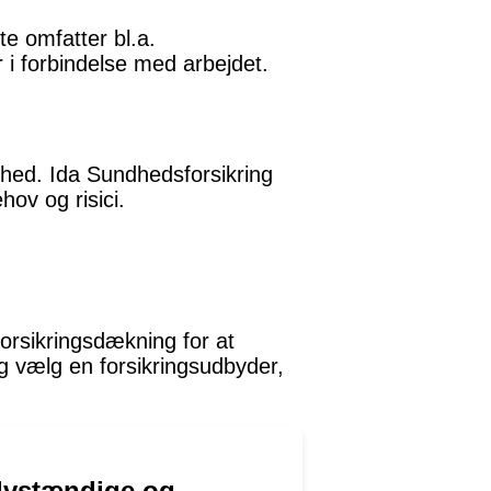
te omfatter bl.a.
 i forbindelse med arbejdet.
mhed. Ida Sundhedsforsikring
hov og risici.
orsikringsdækning for at
 vælg en forsikringsudbyder,
elvstændige og