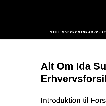
STILLINGER
KONTOR
ADVOKA
Alt Om Ida S
Erhvervsforsi
Introduktion til For