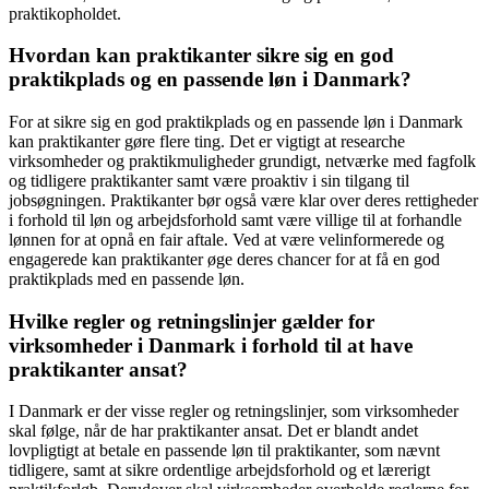
praktikopholdet.
Hvordan kan praktikanter sikre sig en god
praktikplads og en passende løn i Danmark?
For at sikre sig en god praktikplads og en passende løn i Danmark
kan praktikanter gøre flere ting. Det er vigtigt at researche
virksomheder og praktikmuligheder grundigt, netværke med fagfolk
og tidligere praktikanter samt være proaktiv i sin tilgang til
jobsøgningen. Praktikanter bør også være klar over deres rettigheder
i forhold til løn og arbejdsforhold samt være villige til at forhandle
lønnen for at opnå en fair aftale. Ved at være velinformerede og
engagerede kan praktikanter øge deres chancer for at få en god
praktikplads med en passende løn.
Hvilke regler og retningslinjer gælder for
virksomheder i Danmark i forhold til at have
praktikanter ansat?
I Danmark er der visse regler og retningslinjer, som virksomheder
skal følge, når de har praktikanter ansat. Det er blandt andet
lovpligtigt at betale en passende løn til praktikanter, som nævnt
tidligere, samt at sikre ordentlige arbejdsforhold og et lærerigt