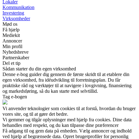
Lokaler
Kommunikation
Investering
Virksomheder
Mød os
Få hjælp
Mediekit
Annoncer
Min profil
Nyhedsbreve
Partnerskaber
Del et tip
Sådan starter du din egen virksomhed
Denne e-bog guider dig gennem de første skridt til at etablere din
egen virksomhed, fra idéudvikling til forretningsplan. Du får
praktiske råd og værktøjer til at navigere i lovgivning, finansiering
og markedsføring, så du kan starte med selvtillid.
Tag e-bogen
Vi anvender teknologier som cookies til at forstå, hvordan du bruger
vores site, og til at gøre det bedre.
Vi gemmer og tilgår oplysninger med hjælp fra cookies. Dine data
behandles med respekt, og du kan tilpasse dine præferencer
Få adgang til og gem data på enheden. Vælg annoncer og indhold
ved hjælp af begrænsede data. Opret brugerprofiler for personlig