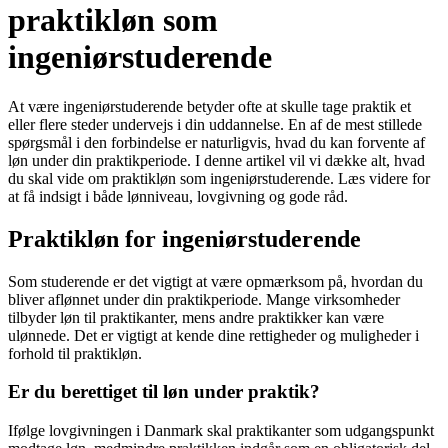
praktikløn som
ingeniørstuderende
At være ingeniørstuderende betyder ofte at skulle tage praktik et
eller flere steder undervejs i din uddannelse. En af de mest stillede
spørgsmål i den forbindelse er naturligvis, hvad du kan forvente af
løn under din praktikperiode. I denne artikel vil vi dække alt, hvad
du skal vide om praktikløn som ingeniørstuderende. Læs videre for
at få indsigt i både lønniveau, lovgivning og gode råd.
Praktikløn for ingeniørstuderende
Som studerende er det vigtigt at være opmærksom på, hvordan du
bliver aflønnet under din praktikperiode. Mange virksomheder
tilbyder løn til praktikanter, mens andre praktikker kan være
ulønnede. Det er vigtigt at kende dine rettigheder og muligheder i
forhold til praktikløn.
Er du berettiget til løn under praktik?
Ifølge lovgivningen i Danmark skal praktikanter som udgangspunkt