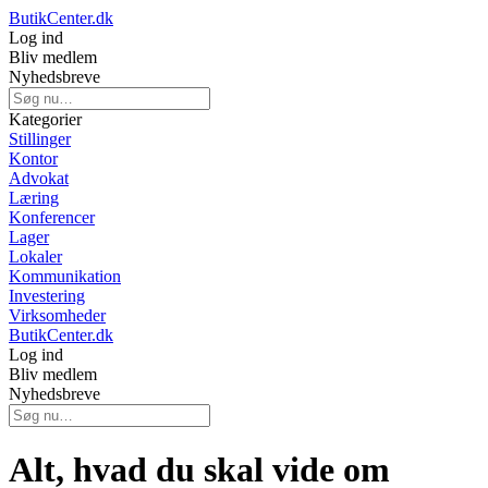
ButikCenter.dk
Log ind
Bliv medlem
Nyhedsbreve
Kategorier
Stillinger
Kontor
Advokat
Læring
Konferencer
Lager
Lokaler
Kommunikation
Investering
Virksomheder
ButikCenter.dk
Log ind
Bliv medlem
Nyhedsbreve
Alt, hvad du skal vide om