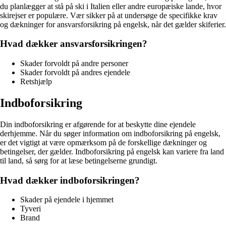
du planlægger at stå på ski i Italien eller andre europæiske lande, hvor
skirejser er populære. Vær sikker på at undersøge de specifikke krav
og dækninger for ansvarsforsikring på engelsk, når det gælder skiferier.
Hvad dækker ansvarsforsikringen?
Skader forvoldt på andre personer
Skader forvoldt på andres ejendele
Retshjælp
Indboforsikring
Din indboforsikring er afgørende for at beskytte dine ejendele
derhjemme. Når du søger information om indboforsikring på engelsk,
er det vigtigt at være opmærksom på de forskellige dækninger og
betingelser, der gælder. Indboforsikring på engelsk kan variere fra land
til land, så sørg for at læse betingelserne grundigt.
Hvad dækker indboforsikringen?
Skader på ejendele i hjemmet
Tyveri
Brand