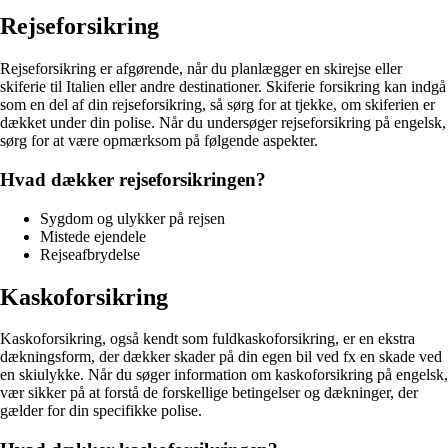
Rejseforsikring
Rejseforsikring er afgørende, når du planlægger en skirejse eller
skiferie til Italien eller andre destinationer. Skiferie forsikring kan indgå
som en del af din rejseforsikring, så sørg for at tjekke, om skiferien er
dækket under din polise. Når du undersøger rejseforsikring på engelsk,
sørg for at være opmærksom på følgende aspekter.
Hvad dækker rejseforsikringen?
Sygdom og ulykker på rejsen
Mistede ejendele
Rejseafbrydelse
Kaskoforsikring
Kaskoforsikring, også kendt som fuldkaskoforsikring, er en ekstra
dækningsform, der dækker skader på din egen bil ved fx en skade ved
en skiulykke. Når du søger information om kaskoforsikring på engelsk,
vær sikker på at forstå de forskellige betingelser og dækninger, der
gælder for din specifikke polise.