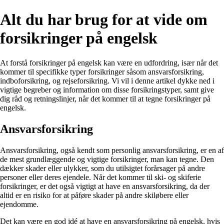
Alt du har brug for at vide om
forsikringer på engelsk
At forstå forsikringer på engelsk kan være en udfordring, især når det
kommer til specifikke typer forsikringer såsom ansvarsforsikring,
indboforsikring, og rejseforsikring. Vi vil i denne artikel dykke ned i
vigtige begreber og information om disse forsikringstyper, samt give
dig råd og retningslinjer, når det kommer til at tegne forsikringer på
engelsk.
Ansvarsforsikring
Ansvarsforsikring, også kendt som personlig ansvarsforsikring, er en af
de mest grundlæggende og vigtige forsikringer, man kan tegne. Den
dækker skader eller ulykker, som du utilsigtet forårsager på andre
personer eller deres ejendele. Når det kommer til ski- og skiferie
forsikringer, er det også vigtigt at have en ansvarsforsikring, da der
altid er en risiko for at påføre skader på andre skiløbere eller
ejendomme.
Det kan være en god idé at have en ansvarsforsikring på engelsk, hvis