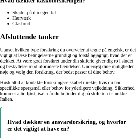
Hvad dækker kaskoforsikringen?
Skader på din egen bil
Hærværk
Glasbrud
Afsluttende tanker
Uanset hvilken type forsikring du overvejer at tegne på engelsk, er det
vigtigt at læse betingelserne grundigt og forstå nøjagtigt, hvad der er
dækket. At være godt forsikret under din skiferie giver dig ro i sindet
og beskyttelse mod uforudsete hændelser. Undersøg dine muligheder
nøje og vælg den forsikring, der bedst passer til dine behov.
Husk altid at kontakte forsikringsselskabet direkte, hvis du har
specifikke spørgsmål eller behov for yderligere vejledning. Sikkerhed
kommer altid først, især når du befinder dig på skiferien i smukke
Italien.
Hvad dækker en ansvarsforsikring, og hvorfor
er det vigtigt at have en?