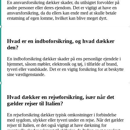
En ansvarsforsikring dækker skader, du utilsigtet forvolder på
andre personer eller deres ejendom. Det er vigtigt at have en
ansvarsforsikring, da du ellers kan ende med at skulle betale
erstatning af egen lomme, hvilket kan blive meget dyrt.
Hvad er en indboforsikring, og hvad dækker
den?
En indboforsikring dækker skader på ens personlige ejendele i
hjemmet, såsom møbler, elektronik og tøj, i tilfælde af brand,
tyveri eller vandskade. Det er en vigtig forsikring for at beskytte
sine værdigenstande.
Hvad dækker en rejseforsikring, især når det
gælder rejser til Italien?
En rejseforsikring dækker typisk omkostninger i forbindelse
med sygdom, ulykker eller tyveri under en rejse. Når det gælder
rejser til Italien, er det også vigtigt at have dækning for