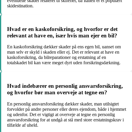
eventuelle skader relateret til skiferier, da Italien er et populært
skidestination.
Hvad er en kaskoforsikring, og hvorfor er det
relevant at have en, især hvis man ejer en bil?
En kaskoforsikring dækker skader på ens egen bil, uanset om
man selv er skyld i skaden eller ej. Det er relevant at have en
kaskoforsikring, da bilreparationer og erstatning af en
totalskadet bil kan være meget dyrt uden forsikringsdækning.
Hvad indebærer en personlig ansvarsforsikring,
og hvorfor bør man overveje at tegne en?
En personlig ansvarsforsikring dækker skader, man utilsigtet
forvolder på andre personer eller deres ejendom, både i hjemmet
og udenfor. Det er vigtigt at overveje at tegne en personlig
ansvarsforsikring for at undgå at stå med store erstatningskrav i
tilfælde af uheld.